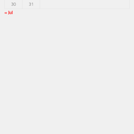
30
31
« Jul