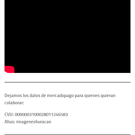
Dejamos los datos de mercadopago para quienes quieran
colaborar:
CVU: 0000003100028011246583
Alias: imageneshuracan