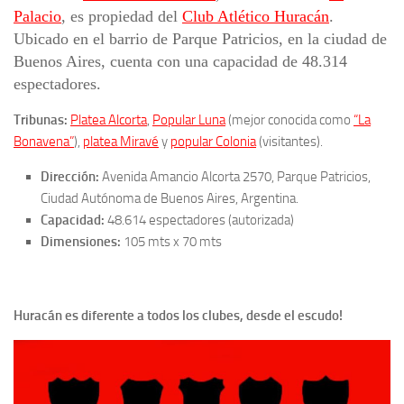
Palacio
, es propiedad del
Club Atlético Huracán
.
Ubicado en el barrio de Parque Patricios, en la ciudad de
Buenos Aires, cuenta con una capacidad de 48.314
espectadores.
Tribunas:
Platea Alcorta
,
Popular Luna
(mejor conocida como
“La
Bonavena”
),
platea Miravé
y
popular Colonia
(visitantes).
Dirección:
Avenida Amancio Alcorta 2570, Parque Patricios,
Ciudad Autónoma de Buenos Aires, Argentina.
Capacidad:
48.614 espectadores (autorizada)
Dimensiones:
105 mts x 70 mts
Huracán es diferente a todos los clubes, desde el escudo!