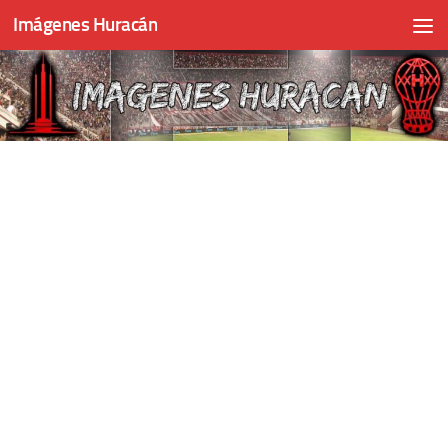
Imágenes Huracán
Skip to content