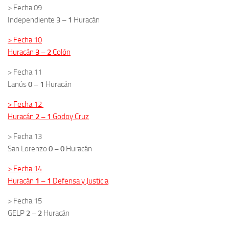
> Fecha 09
Independiente
3 – 1
Huracán
> Fecha 10
Huracán
3 – 2
Colón
> Fecha 11
Lanús
0 – 1
Huracán
> Fecha 12
Huracán
2 – 1
Godoy Cruz
> Fecha 13
San Lorenzo
0 – 0
Huracán
> Fecha 14
Huracán
1 – 1
Defensa y Justicia
> Fecha 15
GELP
2 – 2
Huracán