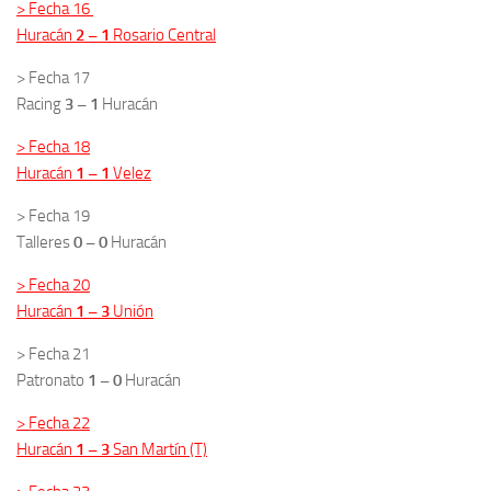
> Fecha 16
Huracán
2 – 1
Rosario Central
> Fecha 17
Racing
3 – 1
Huracán
> Fecha 18
Huracán
1 – 1
Velez
> Fecha 19
Talleres
0 – 0
Huracán
> Fecha 20
Huracán
1 – 3
Unión
> Fecha 21
Patronato
1 – 0
Huracán
> Fecha 22
Huracán
1 – 3
San Martín (T)