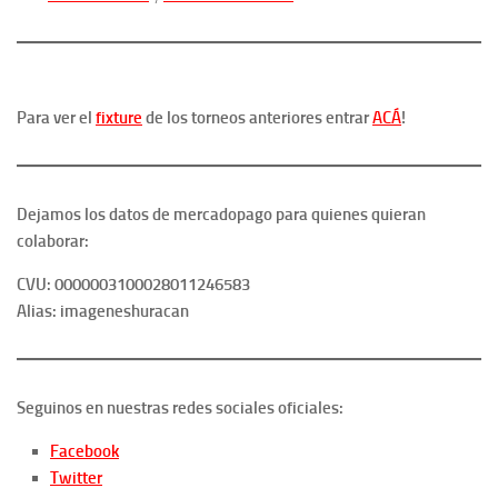
Para ver el
fixture
de los torneos anteriores entrar
ACÁ
!
Dejamos los datos de mercadopago para quienes quieran
colaborar:
CVU: 0000003100028011246583
Alias: imageneshuracan
Seguinos en nuestras redes sociales oficiales:
Facebook
Twitter