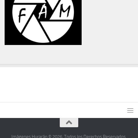
Imágenes Huracán © 2026. Todos los Derechos Reservados.