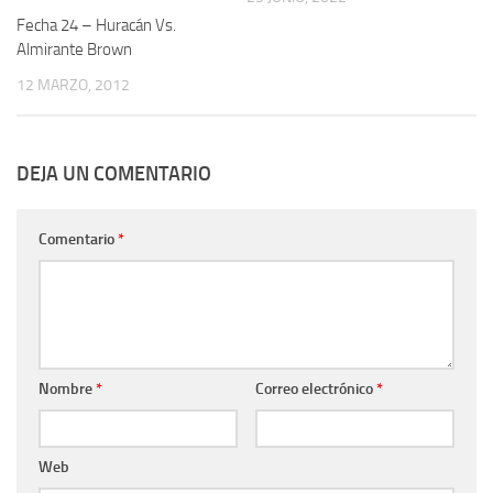
Fecha 24 – Huracán Vs.
Almirante Brown
12 MARZO, 2012
DEJA UN COMENTARIO
Comentario
*
Nombre
*
Correo electrónico
*
Web