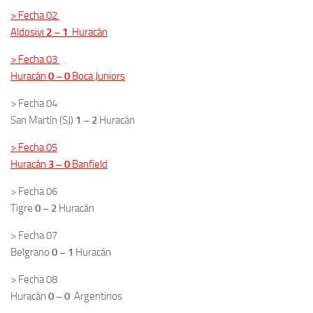
> Fecha 02
Aldosivi
2 – 1
Huracán
> Fecha 03
Huracán
0 – 0
Boca Juniors
> Fecha 04
San Martín (SJ)
1 – 2
Huracán
> Fecha 05
Huracán
3 – 0
Banfield
> Fecha 06
Tigre
0 – 2
Huracán
> Fecha 07
Belgrano
0 – 1
Huracán
> Fecha 08
Huracán
0 – 0
Argentinos