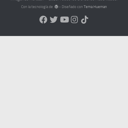
Con la tecnología de
- Diseñado con
Tema Hueman