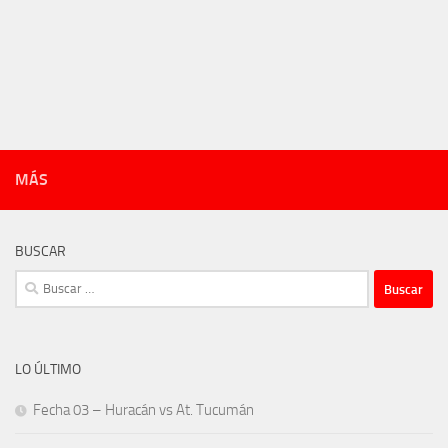
MÁS
BUSCAR
Buscar:
LO ÚLTIMO
Fecha 03 – Huracán vs At. Tucumán