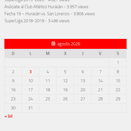
Asóciate al Club Atlético Huracán
- 3.957 views
Fecha 19 – Huracán vs. San Lorenzo
- 3.806 views
SuperLiga 2018-2019
- 3.496 views
agosto 2026
D
L
M
X
J
V
S
1
2
3
4
5
6
7
8
9
10
11
12
13
14
15
16
17
18
19
20
21
22
23
24
25
26
27
28
29
30
31
« Jul