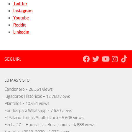
Twitter
Instagram
Youtube
Reddit
Linkedin
SEGUIR:
LO MÁS VISTO
Cancionero
- 26.361 views
Jugadores Históricos
- 12.788 views
Planteles
- 10.451 views
Fondos para Whatsapp
- 7.620 views
El Palacio Tomás Adolfo Ducó
- 5.608 views
Fecha 27 – Huracán vs. Boca Juniors
- 4.888 views
SuperLiga 2019-2020
- 4.027 views