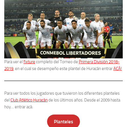
Para ver el
fixture
completo del Torneo de
Primera División 2018-
2019
, en el cual se desempeño este plantel de Huracán entrar
ACÁ!
Para ver todos los jugadores que tuvieron los diferentes planteles
del
Club Atlético Huracán
de los últimos años. Desde el 2009 hasta
hoy… entrar acá:
Planteles