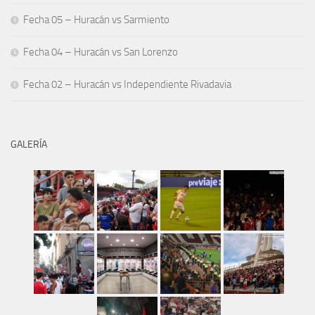
Fecha 05 – Huracán vs Sarmiento
Fecha 04 – Huracán vs San Lorenzo
Fecha 02 – Huracán vs Independiente Rivadavia
GALERÍA