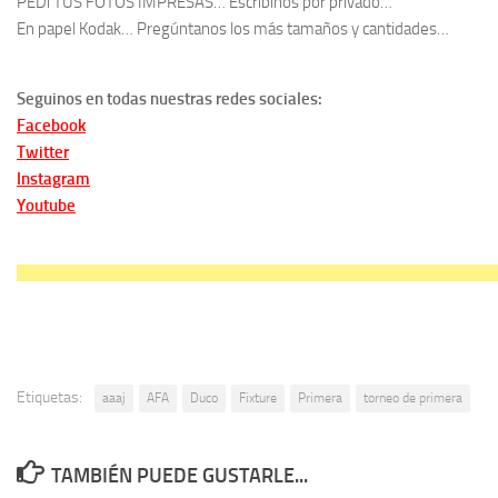
PEDí TUS FOTOS IMPRESAS… Escríbinos por privado…
En papel Kodak… Pregúntanos los más tamaños y cantidades…
Seguinos en todas nuestras redes sociales:
Facebook
Twitter
Instagram
Youtube
Etiquetas:
aaaj
AFA
Duco
Fixture
Primera
torneo de primera
TAMBIÉN PUEDE GUSTARLE...