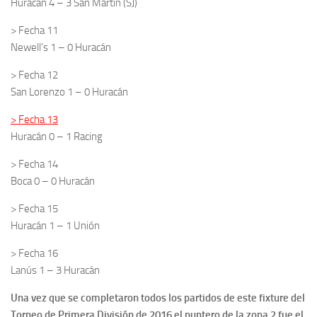
Huracán 4 – 3 San Martin (SJ)
> Fecha 11
Newell’s 1 – 0 Huracán
> Fecha 12
San Lorenzo 1 – 0 Huracán
> Fecha 13
Huracán 0 – 1 Racing
> Fecha 14
Boca 0 – 0 Huracán
> Fecha 15
Huracán 1 – 1 Unión
> Fecha 16
Lanús 1 – 3 Huracán
Una vez que se completaron todos los partidos de este fixture del
Torneo de Primera División de 2016 el puntero de la zona 2 fue el