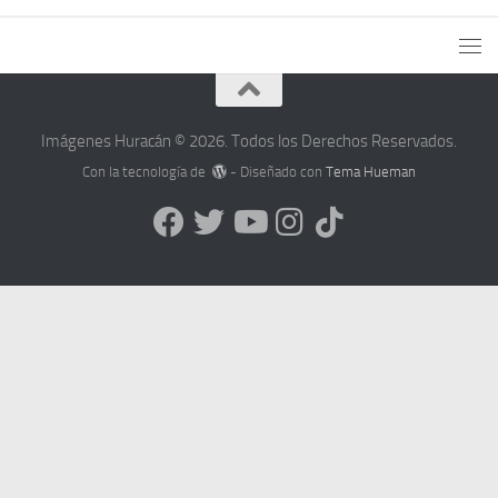
Imágenes Huracán © 2026. Todos los Derechos Reservados.
Con la tecnología de
- Diseñado con
Tema Hueman