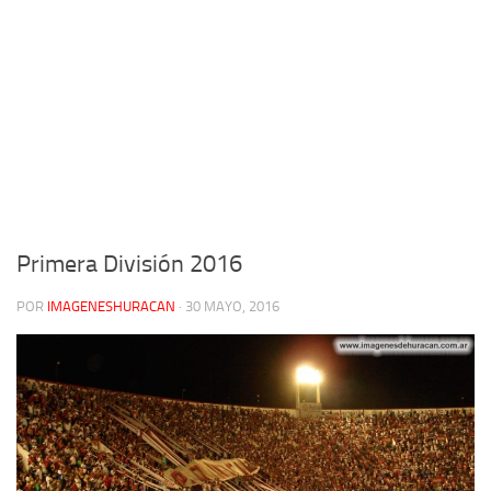
Primera División 2016
POR
IMAGENESHURACAN
·
30 MAYO, 2016