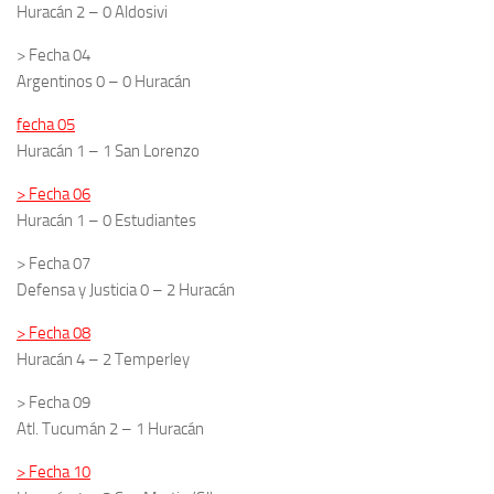
Huracán 2 – 0 Aldosivi
> Fecha 04
Argentinos 0 – 0 Huracán
fecha 05
Huracán 1 – 1 San Lorenzo
> Fecha 06
Huracán 1 – 0 Estudiantes
> Fecha 07
Defensa y Justicia 0 – 2 Huracán
> Fecha 08
Huracán 4 – 2 Temperley
> Fecha 09
Atl. Tucumán 2 – 1 Huracán
> Fecha 10