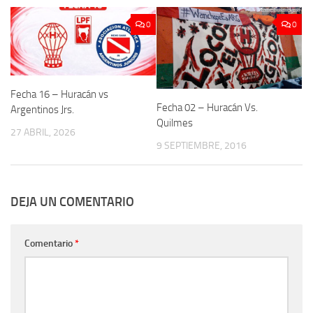
0
0
Fecha 16 – Huracán vs
Fecha 02 – Huracán Vs.
Argentinos Jrs.
Quilmes
27 ABRIL, 2026
9 SEPTIEMBRE, 2016
DEJA UN COMENTARIO
Comentario
*