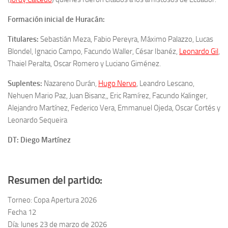
Formación inicial de Huracán:
Titulares:
Sebastián Meza, Fabio Pereyra, Máximo Palazzo, Lucas
Blondel, Ignacio Campo, Facundo Waller, César Ibanéz,
Leonardo Gil
,
Thaiel Peralta, Oscar Romero y Luciano Giménez.
Suplentes:
Nazareno Durán,
Hugo Nervo
, Leandro Lescano,
Nehuen Mario Paz, Juan Bisanz,, Eric Ramírez, Facundo Kalinger,
Alejandro Martínez, Federico Vera, Emmanuel Ojeda, Oscar Cortés y
Leonardo Sequeira
DT: Diego Martínez
Resumen del partido:
Torneo: Copa Apertura 2026
Fecha 12
Día: lunes 23 de marzo de 2026