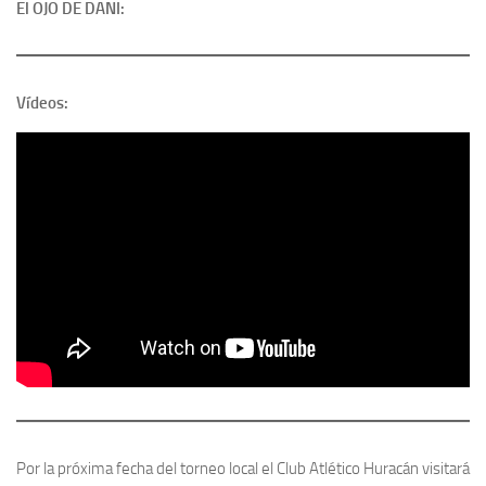
El OJO DE DANI:
Vídeos:
Por la próxima fecha del torneo local el Club Atlético Huracán visitará