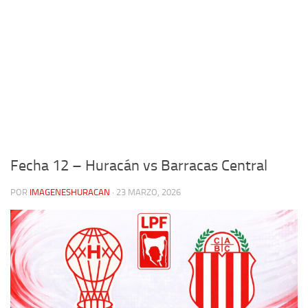
Fecha 12 – Huracán vs Barracas Central
POR
IMAGENESHURACAN
·
23 MARZO, 2026