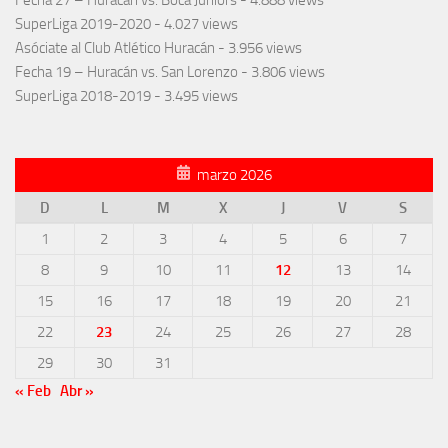
SuperLiga 2019-2020
- 4.027 views
Asóciate al Club Atlético Huracán
- 3.956 views
Fecha 19 – Huracán vs. San Lorenzo
- 3.806 views
SuperLiga 2018-2019
- 3.495 views
marzo 2026
D
L
M
X
J
V
S
1
2
3
4
5
6
7
8
9
10
11
12
13
14
15
16
17
18
19
20
21
22
23
24
25
26
27
28
29
30
31
« Feb
Abr »