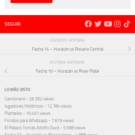
SEGUIR:
SIGUIENTE HISTORIA
Fecha 14 – Huracán vs Rosario Central
HISTORIA ANTERIOR
Fecha 10 – Huracán vs River Plate
LO MÁS VISTO
Cancionero
- 26.352 views
Jugadores Históricos
- 12.784 views
Planteles
- 10.451 views
Fondos para Whatsapp
- 7.619 views
El Palacio Tomás Adolfo Ducó
- 5.598 views
Fecha 27 – Huracán vs. Boca Juniors
- 4.888 views