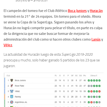
Banfield
0 – 3
Huracán
El campeón del torneo fue el Club Atlético
Boca Juniors
y
Huracán
terminó en la 21° de 24 equipos. Un torneo para el olvido.
Ahora
se viene la Copa de la SuperLiga. Siguen pasando los años y
Huracán no lográ competir para pelear el título, en parte es culpa
de la dirigencia que no sabe buscar formar de mejorar la
administración del club como si hacen otros clubes como
Lanús
y
Vélez
.
La actualidad de Huracán luego de esta
SuperLiga 2019-2020
preocupa y mucho, solo haber ganado 5 partidos de los 23 que se
jugaron.