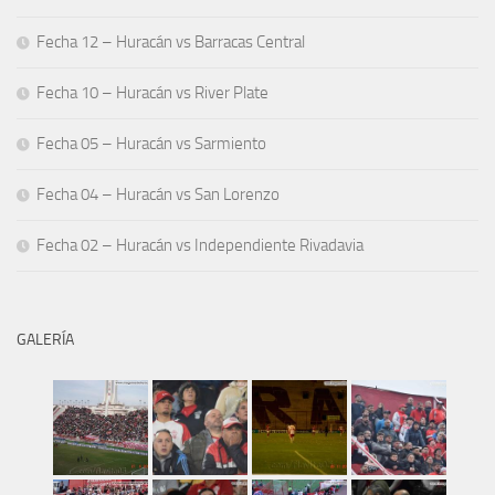
Fecha 12 – Huracán vs Barracas Central
Fecha 10 – Huracán vs River Plate
Fecha 05 – Huracán vs Sarmiento
Fecha 04 – Huracán vs San Lorenzo
Fecha 02 – Huracán vs Independiente Rivadavia
GALERÍA