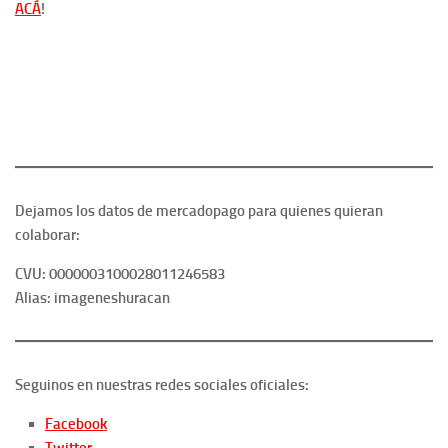
ACÁ
!
Dejamos los datos de mercadopago para quienes quieran
colaborar:
CVU: 0000003100028011246583
Alias: imageneshuracan
Seguinos en nuestras redes sociales oficiales:
Facebook
Twitter