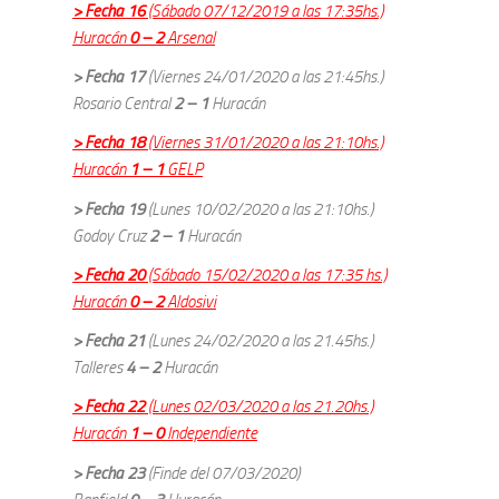
> Fecha 16
(Sábado 07/12/2019 a las 17:35hs.)
Huracán
0 – 2
Arsenal
> Fecha 17
(Viernes 24/01/2020 a las 21:45hs.)
Rosario Central
2 – 1
Huracán
> Fecha 18
(Viernes 31/01/2020 a las 21:10hs.)
Huracán
1 – 1
GELP
> Fecha 19
(Lunes 10/02/2020 a las 21:10hs.)
Godoy Cruz
2 – 1
Huracán
> Fecha 20
(Sábado 15/02/2020 a las 17:35 hs.)
Huracán
0 – 2
Aldosivi
> Fecha 21
(Lunes 24/02/2020 a las 21.45hs.)
Talleres
4 – 2
Huracán
> Fecha 22
(Lunes 02/03/2020 a las 21.20hs.)
Huracán
1 – 0
Independiente
> Fecha 23
(Finde del 07/03/2020)