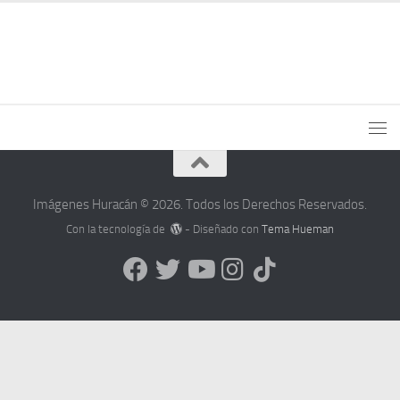
Imágenes Huracán © 2026. Todos los Derechos Reservados.
Con la tecnología de
- Diseñado con
Tema Hueman