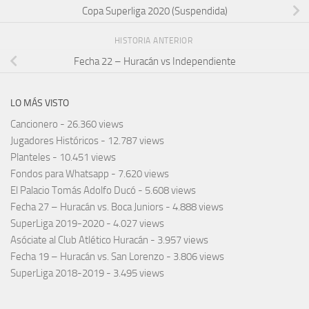
Copa Superliga 2020 (Suspendida)
HISTORIA ANTERIOR
Fecha 22 – Huracán vs Independiente
LO MÁS VISTO
Cancionero
- 26.360 views
Jugadores Históricos
- 12.787 views
Planteles
- 10.451 views
Fondos para Whatsapp
- 7.620 views
El Palacio Tomás Adolfo Ducó
- 5.608 views
Fecha 27 – Huracán vs. Boca Juniors
- 4.888 views
SuperLiga 2019-2020
- 4.027 views
Asóciate al Club Atlético Huracán
- 3.957 views
Fecha 19 – Huracán vs. San Lorenzo
- 3.806 views
SuperLiga 2018-2019
- 3.495 views