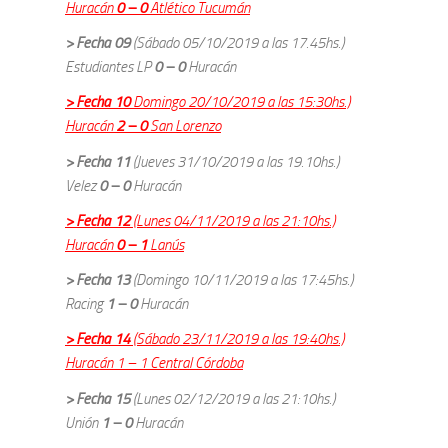
Huracán
0 – 0
Atlético Tucumán
> Fecha 09
(Sábado 05/10/2019 a las 17.45hs.)
Estudiantes LP
0 – 0
Huracán
> Fecha 10
Domingo 20/10/2019 a las 15:30hs.)
Huracán
2 – 0
San Lorenzo
> Fecha 11
(Jueves 31/10/2019 a las 19.10hs.)
Velez
0 – 0
Huracán
> Fecha 12
(Lunes 04/11/2019 a las 21:10hs.)
Huracán
0 – 1
Lanús
> Fecha 13
(Domingo 10/11/2019 a las 17:45hs.)
Racing
1 – 0
Huracán
> Fecha 14
(Sábado 23/11/2019 a las 19:40hs.)
Huracán 1 – 1 Central Córdoba
> Fecha 15
(Lunes 02/12/2019 a las 21:10hs.)
Unión
1 – 0
Huracán