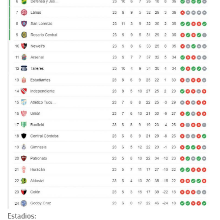
Estadios: