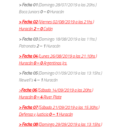
> Fecha 01
(Domingo 28/07/2019 a las 20hs.)
Boca Juniors
0 – 0
Huracán
> Fecha 02
(Viernes 02/08/2019 a las 21hs.)
Huracán
2 – 0
Colón
> Fecha 03
(Domingo 18/08/2019 a las 11hs.)
Patronato
2 – 1
Huracán
> Fecha 04
(Lunes 26/08/2019 a las 21:10hs.)
Huracán
0 – 0
Argentinos Jrs.
> Fecha 05
(Domingo 01/09/2019 a las 13:15hs.)
Newell’s
4 – 1
Huracán
>
Fecha 06
(Sábado 14/09/2019 a las 20hs.)
Huracán
0 – 4
River Plate
> Fecha 07
(Sábado 21/09/2019 a las 15:30hs.)
Defensa y Justicia
0 – 1
Huracán
> Fecha 08
(Domingo 29/09/2019 a las 13:15hs.)