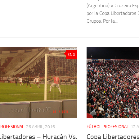
(Argentina) y Cruzeiro Esp
por la Copa Libertadores
Grupos. Por la...
0
PROFESIONAL
26 ABRIL, 2016
FÚTBOL PROFESIONAL
12 A
Libertadores – Huracán Vs.
Copa Libertadores