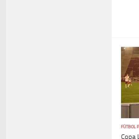
FÚTBOL 
Copa 