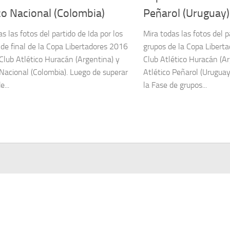
co Nacional (Colombia)
Peñarol (Uruguay)
s las fotos del partido de Ida por los
Mira todas las fotos del p
de final de la Copa Libertadores 2016
grupos de la Copa Libert
 Club Atlético Huracán (Argentina) y
Club Atlético Huracán (Ar
 Nacional (Colombia). Luego de superar
Atlético Peñarol (Uruguay
e...
la Fase de grupos...