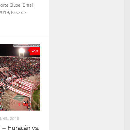
orte Clube (Brasil)
 2019, Fase de
0
BRIL, 2016
 – Huracán vs.