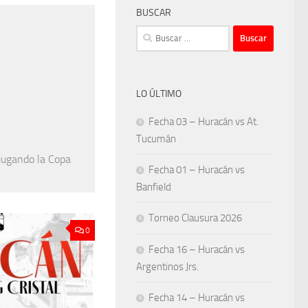
BUSCAR
Buscar:
LO ÚLTIMO
Fecha 03 – Huracán vs At.
Tucumán
 jugando la Copa
Fecha 01 – Huracán vs
Banfield
Torneo Clausura 2026
0
Fecha 16 – Huracán vs
Argentinos Jrs.
Fecha 14 – Huracán vs