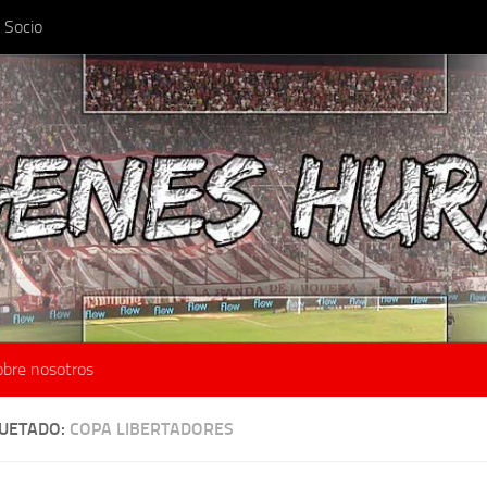
 Socio
obre nosotros
QUETADO:
COPA LIBERTADORES