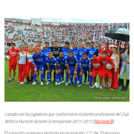
Listado con los jugadores que conformaron el plantel profesional del Club
Atlético Huracán durante la temporada 2011-2012 (
Nacional B
).
El conjunto quemero terminó en la posición 12° de 20 equipos.