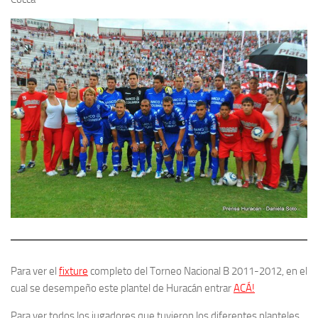
Para ver el
fixture
completo del Torneo Nacional B 2011-2012, en el
cual se desempeño este plantel de Huracán entrar
ACÁ!
Para ver todos los jugadores que tuvieron los diferentes planteles