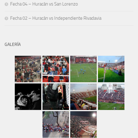
Fecha 04 – Huracán vs San Lorenzo
Fecha 02 – Huracán vs Independiente Rivadavia
GALERÍA