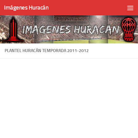
Imágenes Huracán
Skip to content
PLANTEL HURACÁN TEMPORADA 2011-2012