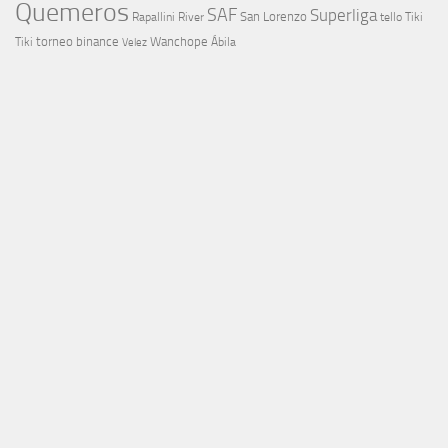
Quemeros
SAF
Superliga
River
San Lorenzo
Rapallini
tello
Tiki
torneo binance
Wanchope
Tiki
Velez
Ábila