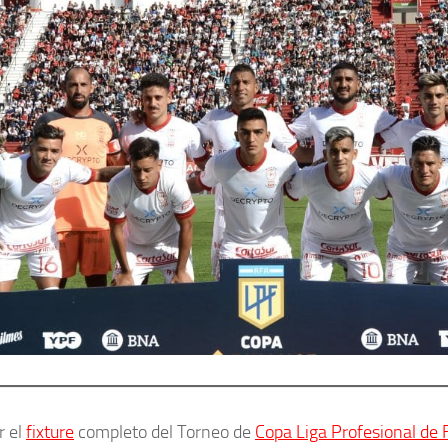
r el
fixture
completo del Torneo de
Copa Liga Profesional de 