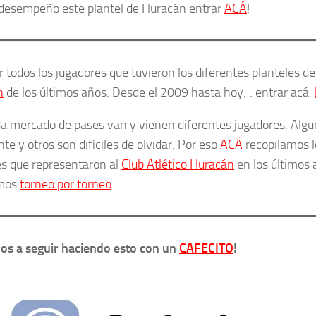
 desempeño este plantel de Huracán entrar
ACÁ
!
r todos los jugadores que tuvieron los diferentes planteles de
n
de los últimos años. Desde el 2009 hasta hoy… entrar acá:
a mercado de pases van y vienen diferentes jugadores. Algu
te y otros son difíciles de olvidar. Por eso
ACÁ
recopilamos l
es que representaron al
Club Atlético Huracán
en los últimos 
mos
torneo por torneo
.
s a seguir haciendo esto con un
CAFECITO
!