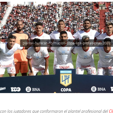
plantel-huracan-formacion-copa-liga-profesional-2022
con los jugadores que conformaron el plantel profesional del
Cl