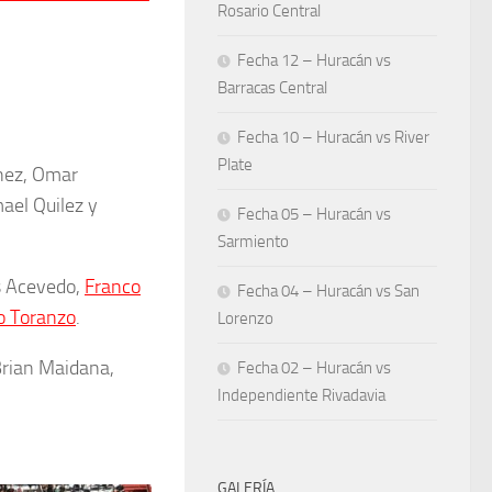
Rosario Central
Fecha 12 – Huracán vs
Barracas Central
Fecha 10 – Huracán vs River
Plate
ínez, Omar
ael Quilez y
Fecha 05 – Huracán vs
Sarmiento
s Acevedo,
Franco
Fecha 04 – Huracán vs San
io Toranzo
.
Lorenzo
Brian Maidana,
Fecha 02 – Huracán vs
Independiente Rivadavia
GALERÍA