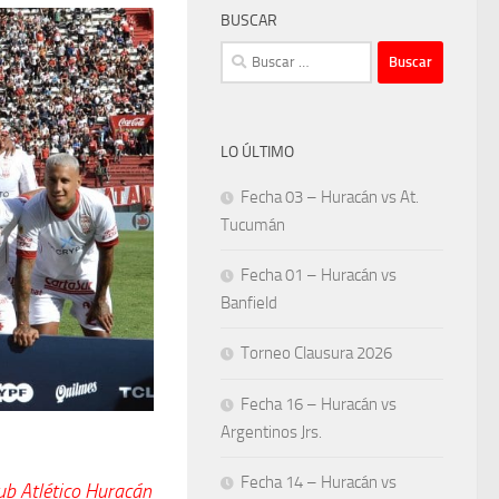
BUSCAR
Buscar:
LO ÚLTIMO
Fecha 03 – Huracán vs At.
Tucumán
Fecha 01 – Huracán vs
Banfield
Torneo Clausura 2026
Fecha 16 – Huracán vs
Argentinos Jrs.
Fecha 14 – Huracán vs
ub Atlético Huracán