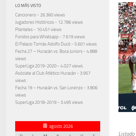
LO MÁS VISTO
Cancionero
- 26.360 views
Jugadores Históricos
- 12.786 views
Planteles
- 10.451 views
Fondos para Whatsapp
- 7.619 views
El Palacio Tomás Adolfo Ducó
- 5.601 views
Fecha 27 – Huracán vs. Boca Juniors
- 4.888
views
SuperLiga 2019-2020
- 4.027 views
Asóciate al Club Atlético Huracán
- 3.957
views
Fecha 19 – Huracán vs. San Lorenzo
- 3.806
views
SuperLiga 2018-2019
- 3.495 views
agosto 2026
Listado 