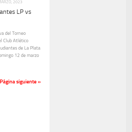
MARZO, 2023
antes LP vs
va del Torneo
l Club Atlético
tudiantes de La Plata
domingo 12 de marzo
Página siguiente »