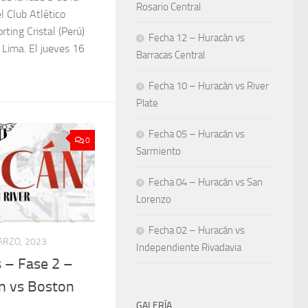
Rosario Central
l Club Atlético
rting Cristal (Perú)
Fecha 12 – Huracán vs
 Lima. El jueves 16
Barracas Central
Fecha 10 – Huracán vs River
Plate
Fecha 05 – Huracán vs
0
Sarmiento
Fecha 04 – Huracán vs San
Lorenzo
Fecha 02 – Huracán vs
ARZO, 2023
Independiente Rivadavia
 – Fase 2 –
n vs Boston
GALERÍA