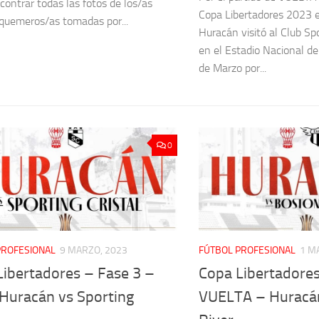
contrar todas las fotos de los/as
Copa Libertadores 2023 e
quemeros/as tomadas por...
Huracán visitó al Club Spo
en el Estadio Nacional de
de Marzo por...
0
PROFESIONAL
9 MARZO, 2023
FÚTBOL PROFESIONAL
1 M
Libertadores – Fase 3 –
Copa Libertadores
 Huracán vs Sporting
VUELTA – Huracá