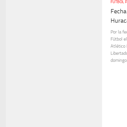
FÚTBOL 
Fecha
Hurac
Por la f
Fútbol el
Atlético
Libertad
domingo 0