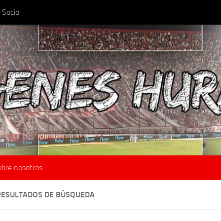
 Socio
obre nosotros
RESULTADOS DE BÚSQUEDA