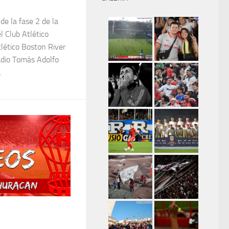
de la fase 2 de la
l Club Atlético
tlético Boston River
adio Tomás Adolfo
.