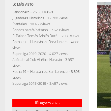
LO MÁS VISTO
Cancionero
- 26.361 views
Jugadores Históricos
- 12.788 views
Planteles
- 10.453 views
Fondos para Whatsapp
- 7.620 views
El Palacio Tomás Adolfo Ducó
- 5.608 views
Fecha 27 – Huracán vs. Boca Juniors
- 4.888
views
SuperLiga 2019-2020
- 4.027 views
Asóciate al Club Atlético Huracán
- 3.957
views
Fecha 19 – Huracán vs. San Lorenzo
- 3.806
views
SuperLiga 2018-2019
- 3.497 views
agosto 2026