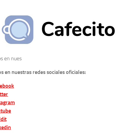
s en nues
s en nuestras redes sociales oficiales:
cebook
tter
tagram
tube
dit
kedin