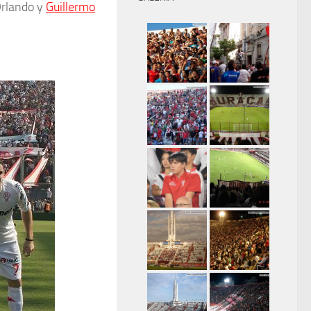
 Orlando y
Guillermo