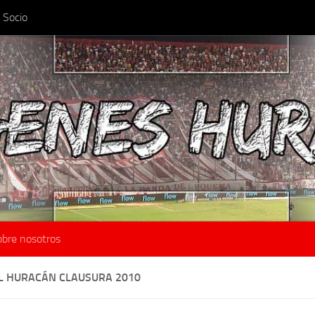
 Socio
obre nosotros
L HURACÁN CLAUSURA 2010