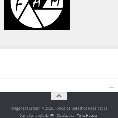
Imágenes Huracán © 2026. Todos los Derechos Reservados.
Con la tecnología de
- Diseñado con
Tema Hueman