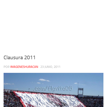
Clausura 2011
POR
IMAGENESHURACAN
·
23 JUNIO, 2011