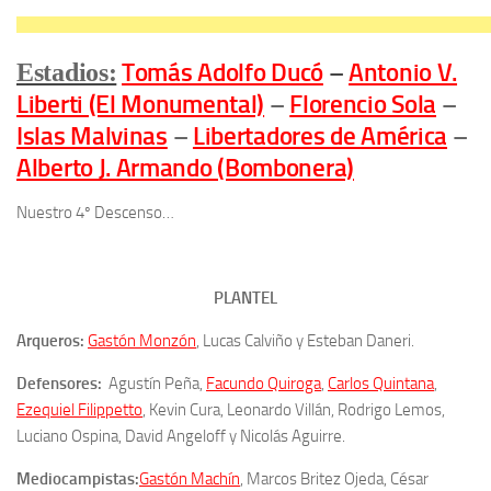
Estadios:
Tomás Adolfo Ducó
–
Antonio V.
Liberti (El Monumental)
–
Florencio Sola
–
Islas Malvinas
–
Libertadores de América
–
Alberto J. Armando (Bombonera)
Nuestro 4º Descenso…
PLANTEL
Arqueros:
Gastón Monzón
, Lucas Calviño y Esteban Daneri.
Defensores:
Agustín Peña,
Facundo Quiroga
,
Carlos Quintana
,
Ezequiel Filippetto
, Kevin Cura, Leonardo Villán, Rodrigo Lemos,
Luciano Ospina, David Angeloff y Nicolás Aguirre.
Mediocampistas:
Gastón Machín
, Marcos Britez Ojeda, César