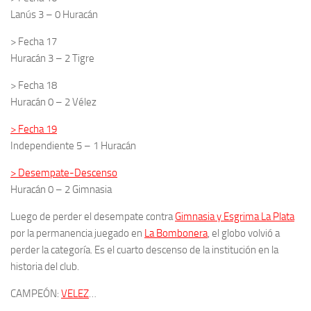
Lanús 3 – 0 Huracán
> Fecha 17
Huracán 3 – 2 Tigre
> Fecha 18
Huracán 0 – 2 Vélez
> Fecha 19
Independiente 5 – 1 Huracán
> Desempate-Descenso
Huracán 0 – 2 Gimnasia
Luego de perder el desempate contra
Gimnasia y Esgrima La Plata
por la permanencia juegado en
La Bombonera
, el globo volvió a
perder la categoría. Es el cuarto descenso de la institución en la
historia del club.
CAMPEÓN:
VELEZ
…