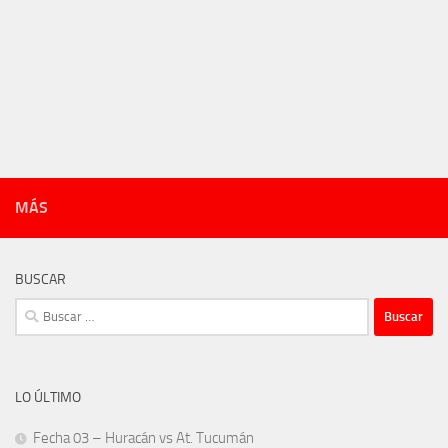
MÁS
BUSCAR
Buscar:
LO ÚLTIMO
Fecha 03 – Huracán vs At. Tucumán