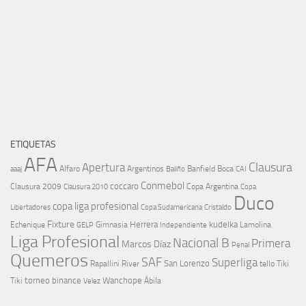
ETIQUETAS
AFA
Clausura
Apertura
aaaj
Alfaro
Argentinos
Banfield
Boca
Baliño
CAI
Conmebol
coccaro
Clausura 2009
Copa Argentina
Copa
Clausura 2010
Duco
copa liga profesional
Libertadores
Cristaldo
Copa Sudamericana
Fixture
Echenique
Herrera
kudelka
GELP
Gimnasia
Lamolina
Independiente
Liga Profesional
Nacional B
Primera
Marcos Díaz
Penal
Quemeros
SAF
Superliga
River
San Lorenzo
Rapallini
tello
Tiki
torneo binance
Wanchope
Tiki
Velez
Ábila