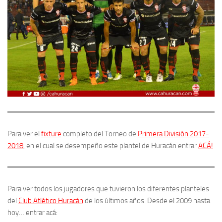
Para ver el
fixture
completo del Torneo de
Primera División 2017-
2018
, en el cual se desempeño este plantel de Huracán entrar
ACÁ!
Para ver todos los jugadores que tuvieron los diferentes planteles
del
Club Atlético Huracán
de los últimos años. Desde el 2009 hasta
hoy… entrar acá: