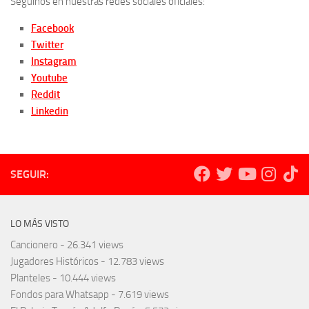
Seguinos en nuestras redes sociales oficiales:
Facebook
Twitter
Instagram
Youtube
Reddit
Linkedin
SEGUIR:
LO MÁS VISTO
Cancionero
- 26.341 views
Jugadores Históricos
- 12.783 views
Planteles
- 10.444 views
Fondos para Whatsapp
- 7.619 views