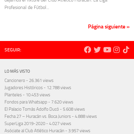
Profesional de Fútbol...
Página siguiente »
SEGUIR:
LO MÁS VISTO
Cancionero
- 26.361 views
Jugadores Históricos
- 12.788 views
Planteles
- 10.453 views
Fondos para Whatsapp
- 7.620 views
El Palacio Tomás Adolfo Ducó
- 5.608 views
Fecha 27 – Huracán vs. Boca Juniors
- 4.888 views
SuperLiga 2019-2020
- 4.027 views
Asóciate al Club Atlético Huracán
- 3.957 views