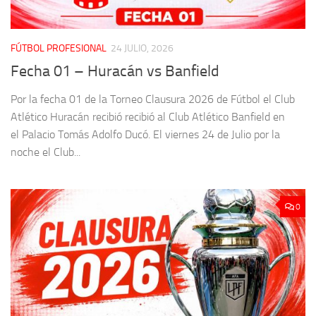
FÚTBOL PROFESIONAL
24 JULIO, 2026
Fecha 01 – Huracán vs Banfield
Por la fecha 01 de la Torneo Clausura 2026 de Fútbol el Club
Atlético Huracán recibió recibió al Club Atlético Banfield en
el Palacio Tomás Adolfo Ducó. El viernes 24 de Julio por la
noche el Club...
0