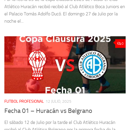
Atlético Huracán recibió recibió al Club Atlético Boca Juniors en
el Palacio Tomás Adolfo Ducó. El domingo 27 de Julio por la
noche el...
0
FUTBOL PROFESIONAL
12 JULIO, 2025
Fecha 01 – Huracán vs Belgrano
El sábado 12 de Julio por la tarde el Club Atlético Huracán
recibió al Club Atlético Belgrano por la primera fecha de la