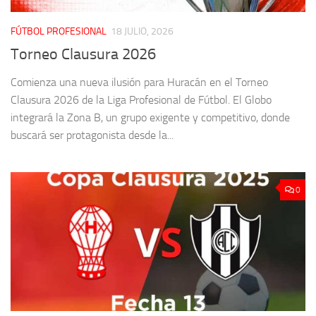
FÚTBOL PROFESIONAL
18 JULIO, 2026
Torneo Clausura 2026
Comienza una nueva ilusión para Huracán en el Torneo
Clausura 2026 de la Liga Profesional de Fútbol. El Globo
integrará la Zona B, un grupo exigente y competitivo, donde
buscará ser protagonista desde la...
0