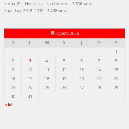
Fecha 19 – Huracán vs. San Lorenzo
- 3.806 views
SuperLiga 2018-2019
- 3.498 views
agosto 2026
D
L
M
X
J
V
S
1
2
3
4
5
6
7
8
9
10
11
12
13
14
15
16
17
18
19
20
21
22
23
24
25
26
27
28
29
30
31
« Jul