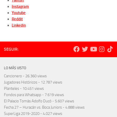
Twitter
Instagram
Youtube
Reddit
Linkedin
SEGUIR:
LO MÁS VISTO
Cancionero
- 26.360 views
Jugadores Históricos
- 12.787 views
Planteles
- 10.451 views
Fondos para Whatsapp
- 7.619 views
El Palacio Tomás Adolfo Ducó
- 5.607 views
Fecha 27 – Huracán vs. Boca Juniors
- 4.888 views
SuperLiga 2019-2020
- 4.027 views