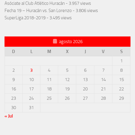
Asóciate al Club Atlético Huracán
- 3.957 views
Fecha 19 – Huracán vs. San Lorenzo
- 3.806 views
SuperLiga 2018-2019
- 3.495 views
agosto 2026
D
L
M
X
J
V
S
1
2
3
4
5
6
7
8
9
10
11
12
13
14
15
16
17
18
19
20
21
22
23
24
25
26
27
28
29
30
31
« Jul