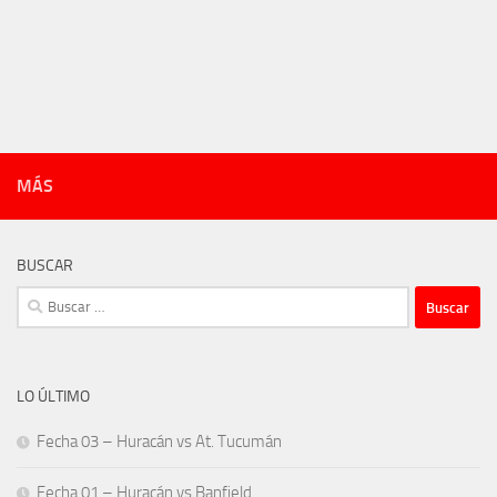
MÁS
BUSCAR
Buscar:
LO ÚLTIMO
Fecha 03 – Huracán vs At. Tucumán
Fecha 01 – Huracán vs Banfield