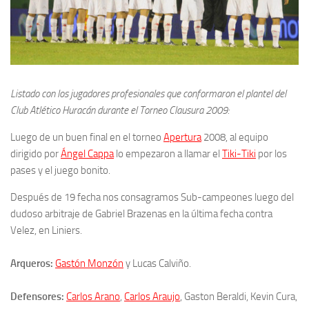
Listado con los jugadores profesionales que conformaron el plantel del
Club Atlético Huracán durante el Torneo Clausura 2009:
Luego de un buen final en el torneo
Apertura
2008, al equipo
dirigido por
Ángel Cappa
lo empezaron a llamar el
Tiki-Tiki
por los
pases y el juego bonito.
Después de 19 fecha nos consagramos Sub-campeones luego del
dudoso arbitraje de Gabriel Brazenas en la última fecha contra
Velez, en Liniers.
Arqueros:
Gastón Monzón
y Lucas Calviño.
Defensores:
Carlos Arano
,
Carlos Araujo
, Gaston Beraldi, Kevin Cura,