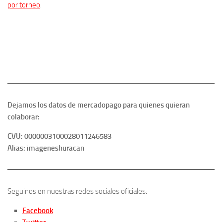
por torneo
.
Dejamos los datos de mercadopago para quienes quieran
colaborar:
CVU: 0000003100028011246583
Alias: imageneshuracan
Seguinos en nuestras redes sociales oficiales:
Facebook