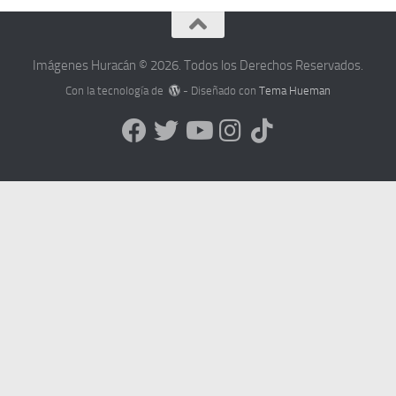
Imágenes Huracán © 2026. Todos los Derechos Reservados.
Con la tecnología de
- Diseñado con
Tema Hueman