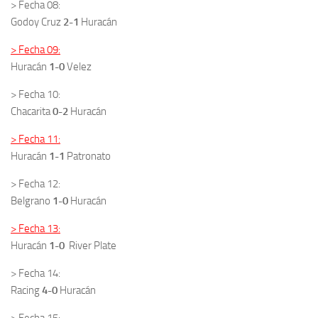
> Fecha 08:
Godoy Cruz
2-1
Huracán
> Fecha 09:
Huracán
1-0
Velez
> Fecha 10:
Chacarita
0-2
Huracán
> Fecha 11:
Huracán
1-1
Patronato
> Fecha 12:
Belgrano
1-0
Huracán
> Fecha 13:
Huracán
1-0
River Plate
> Fecha 14:
Racing
4-0
Huracán
> Fecha 15: