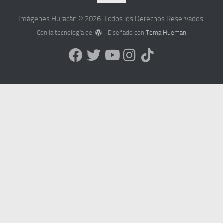
Imágenes Huracán © 2026. Todos los Derechos Reservados.
Con la tecnología de
- Diseñado con
Tema Hueman