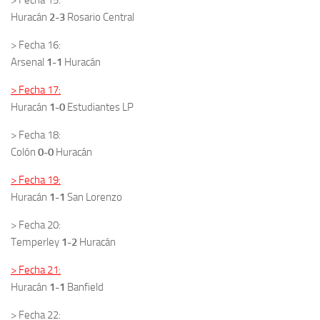
Huracán
2-3
Rosario Central
> Fecha 16:
Arsenal
1-1
Huracán
> Fecha 17:
Huracán
1-0
Estudiantes LP
> Fecha 18:
Colón
0-0
Huracán
> Fecha 19:
Huracán
1-1
San Lorenzo
> Fecha 20:
Temperley
1-2
Huracán
> Fecha 21:
Huracán
1-1
Banfield
> Fecha 22: