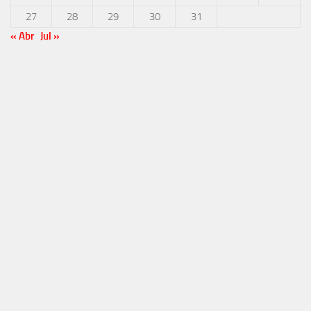
27
28
29
30
31
« Abr
Jul »