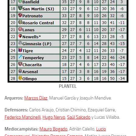
PLANTEL
Arqueros:
Marcos Díaz
, Manuel García y Joaquín Mendive.
Defensores:
Carlos Araujo, Cristian Chimino, Ezequiel Garre,
Federico Mancinelli
,
Hugo Nervo
,
Saúl Salcedo
y Lucas Villalba.
Mediocampistas:
Mauro Bogado
, Adrián Calello,
Lucio