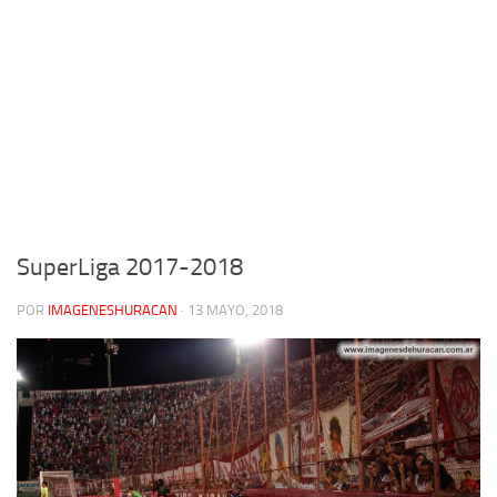
SuperLiga 2017-2018
POR
IMAGENESHURACAN
·
13 MAYO, 2018