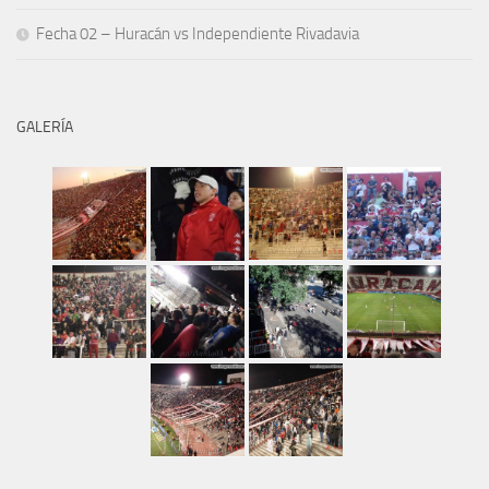
Fecha 02 – Huracán vs Independiente Rivadavia
GALERÍA