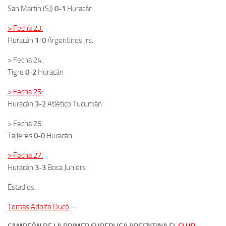
San Martin (SJ)
0-1
Huracán
> Fecha 23:
Huracán
1-0
Argentinos Jrs.
> Fecha 24:
Tigre
0-2
Huracán
> Fecha 25:
Huracán
3-2
Atlético Tucumán
> Fecha 26:
Talleres
0-0
Huracán
> Fecha 27:
Huracán
3-3
Boca Juniors
Estadios:
Tomas Adolfo Ducó
–