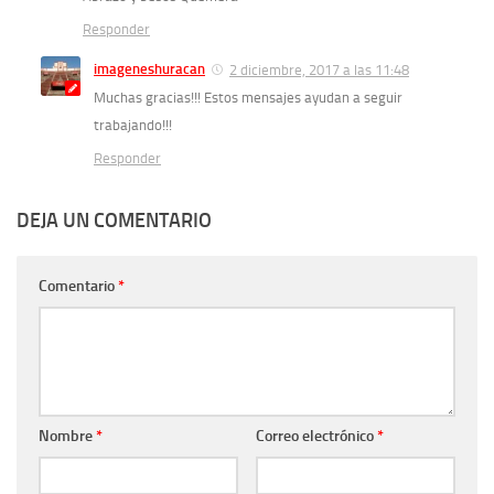
Responder
imageneshuracan
2 diciembre, 2017 a las 11:48
Muchas gracias!!! Estos mensajes ayudan a seguir
trabajando!!!
Responder
DEJA UN COMENTARIO
Comentario
*
Nombre
*
Correo electrónico
*