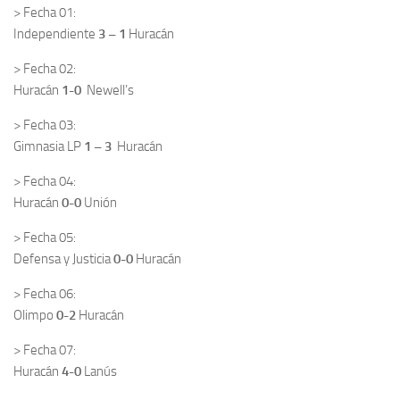
> Fecha 01:
Independiente
3 – 1
Huracán
> Fecha 02:
Huracán
1-0
Newell’s
> Fecha 03:
Gimnasia LP
1 – 3
Huracán
> Fecha 04:
Huracán
0-0
Unión
> Fecha 05:
Defensa y Justicia
0-0
Huracán
> Fecha 06:
Olimpo
0-2
Huracán
> Fecha 07:
Huracán
4-0
Lanús