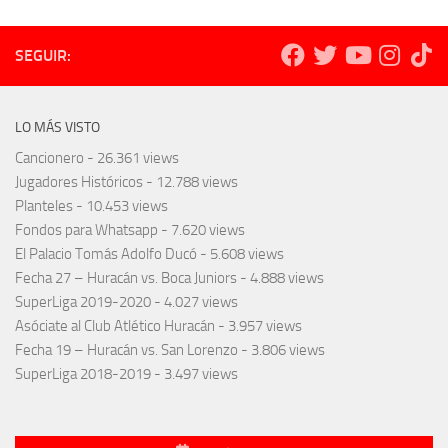
SEGUIR:
LO MÁS VISTO
Cancionero
- 26.361 views
Jugadores Históricos
- 12.788 views
Planteles
- 10.453 views
Fondos para Whatsapp
- 7.620 views
El Palacio Tomás Adolfo Ducó
- 5.608 views
Fecha 27 – Huracán vs. Boca Juniors
- 4.888 views
SuperLiga 2019-2020
- 4.027 views
Asóciate al Club Atlético Huracán
- 3.957 views
Fecha 19 – Huracán vs. San Lorenzo
- 3.806 views
SuperLiga 2018-2019
- 3.497 views