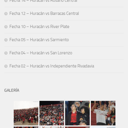
Fecha 14 – Huracán vs Rosario Central
Fecha 12 – Huracán vs Barracas Central
Fecha 10 – Huracán vs River Plate
Fecha 05 – Huracán vs Sarmiento
Fecha 04 – Huracán vs San Lorenzo
Fecha 02 – Huracán vs Independiente Rivadavia
GALERÍA