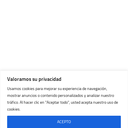
Valoramos su privacidad
Usamos cookies para mejorar su experiencia de navegación,
mostrar anuncios o contenido personalizados y analizar nuestro
tráfico. Al hacer clic en "Aceptar todo", usted acepta nuestro uso de
cookies.
Imágenes Huracán © 2026. Todos los Derechos Reservados.
Con la tecnología de
- Diseñado con
Tema Hueman
ACEPTO