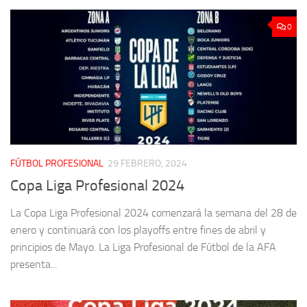
0
FÚTBOL PROFESIONAL
29 FEBRERO, 2024
Copa Liga Profesional 2024
La Copa Liga Profesional 2024 comenzará la semana del 28 de
enero y continuará con los playoffs entre fines de abril y
principios de Mayo. La Liga Profesional de Fútbol de la AFA
presenta...