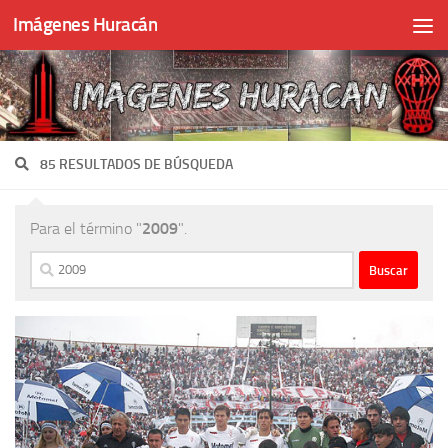
Imágenes Huracán
Skip to content
85 RESULTADOS DE BÚSQUEDA
Para el término "
2009
".
Buscar: