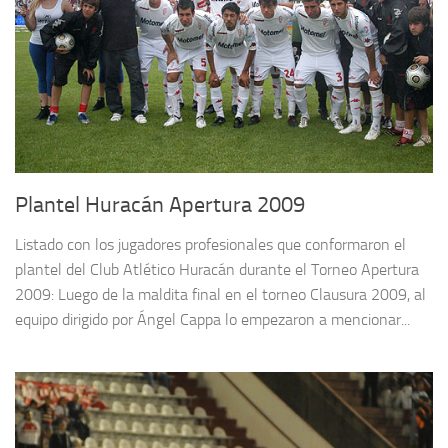
Plantel Huracán Apertura 2009
Listado con los jugadores profesionales que conformaron el
plantel del Club Atlético Huracán durante el Torneo Apertura
2009: Luego de la maldita final en el torneo Clausura 2009, al
equipo dirigido por Ángel Cappa lo empezaron a mencionar...