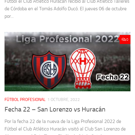
Fútbol el Club Atlético Huracán recibió al Club Atlético Talleres
de Córdoba en el Tomás Adolfo Ducó. El jueves 06 de octubre
por...
0
FÚTBOL PROFESIONAL
1 OCTUBRE, 2022
Fecha 22 – San Lorenzo vs Huracán
Por la fecha 22 de la nueva de la Liga Profesional 2022 de
Fútbol el Club Atlético Huracán visitó al Club San Lorenzo de