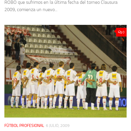
ROBO que sufrimos en la última fecha del torneo Clausura
2009, comienza un nuevo...
0
FÚTBOL PROFESIONAL
6 JULIO, 2009