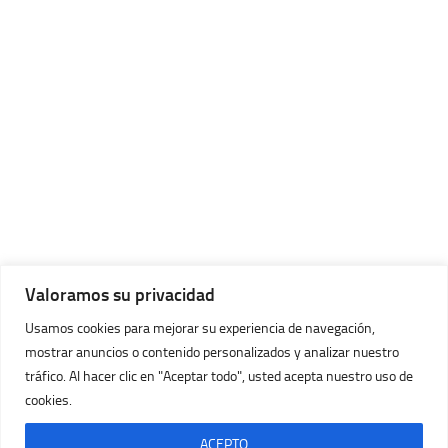
Valoramos su privacidad
Usamos cookies para mejorar su experiencia de navegación,
mostrar anuncios o contenido personalizados y analizar nuestro
tráfico. Al hacer clic en "Aceptar todo", usted acepta nuestro uso de
cookies.
Imágenes Huracán © 2026. Todos los Derechos Reservados.
Con la tecnología de
- Diseñado con
Tema Hueman
ACEPTO