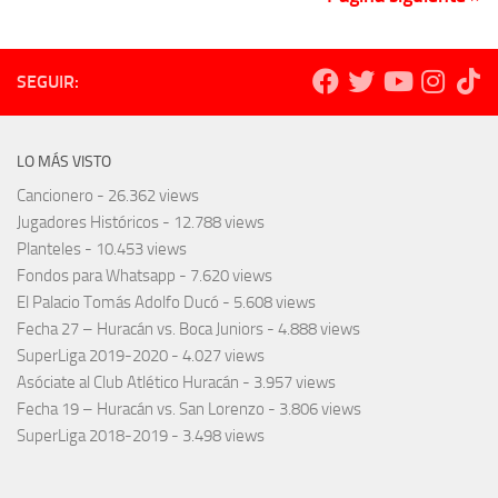
SEGUIR:
LO MÁS VISTO
Cancionero
- 26.362 views
Jugadores Históricos
- 12.788 views
Planteles
- 10.453 views
Fondos para Whatsapp
- 7.620 views
El Palacio Tomás Adolfo Ducó
- 5.608 views
Fecha 27 – Huracán vs. Boca Juniors
- 4.888 views
SuperLiga 2019-2020
- 4.027 views
Asóciate al Club Atlético Huracán
- 3.957 views
Fecha 19 – Huracán vs. San Lorenzo
- 3.806 views
SuperLiga 2018-2019
- 3.498 views