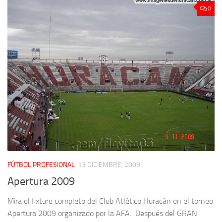
0
FÚTBOL PROFESIONAL
13 DICIEMBRE, 2009
Apertura 2009
Mira el fixture completo del Club Atlético Huracán en el torneo
Apertura 2009 organizado por la AFA. Después del GRAN