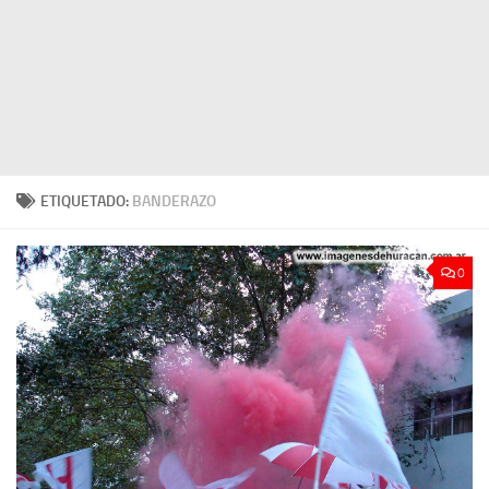
ETIQUETADO:
BANDERAZO
0