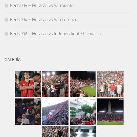
Fecha 05 – Huracán vs Sarmiento
Fecha 04 – Huracán vs San Lorenzo
Fecha 02 – Huracán vs Independiente Rivadavia
GALERÍA