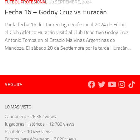
FÚTBOL PROFESIONAL
28 SEPTIEMBRE, 2024
Fecha 16 – Godoy Cruz vs Huracán
Por la fecha 16 del Torneo Liga Profesional 2024 de Fútbol
el Club Atlético Huracán visitó al Club Deportivo Godoy Cruz
Antonio Tomba en el Estadio Malvinas Argentinas de
Mendoza. El sábado 28 de Septiembre por la tarde Huracán...
SEGUIR:
LO MÁS VISTO
Cancionero
- 26.362 views
Jugadores Históricos
- 12.788 views
Planteles
- 10.453 views
Fondos para Whatsapp
- 7.620 views