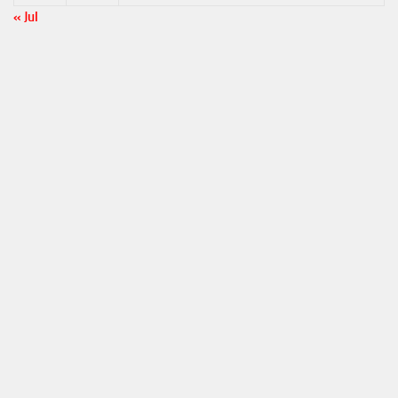
« Jul