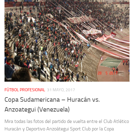
FÚTBOL PROFESIONAL
31 MAYO, 2017
Copa Sudamericana – Huracán vs.
Anzoategui (Venezuela)
Mira todas las fotos del partido de vuelta entre el Club Atlético
Huracán y Deportivo Anzoátegui Sport Club por la Copa