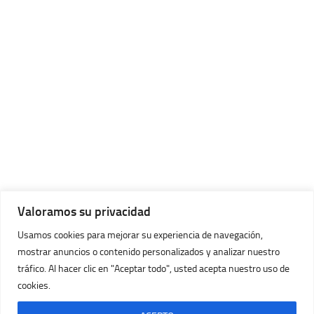
Valoramos su privacidad
Usamos cookies para mejorar su experiencia de navegación,
mostrar anuncios o contenido personalizados y analizar nuestro
tráfico. Al hacer clic en "Aceptar todo", usted acepta nuestro uso de
cookies.
Imágenes Huracán © 2026. Todos los Derechos Reservados.
Con la tecnología de
- Diseñado con
Tema Hueman