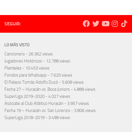
SEGUIR:
LO MÁS VISTO
Cancionero
- 26.362 views
Jugadores Históricos
- 12.788 views
Planteles
- 10.453 views
Fondos para Whatsapp
- 7.620 views
El Palacio Tomás Adolfo Ducó
- 5.608 views
Fecha 27 – Huracán vs. Boca Juniors
- 4.888 views
SuperLiga 2019-2020
- 4.027 views
Asóciate al Club Atlético Huracán
- 3.957 views
Fecha 19 – Huracán vs. San Lorenzo
- 3.806 views
SuperLiga 2018-2019
- 3.498 views