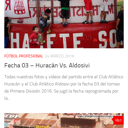
FÚTBOL PROFESIONAL
24 MARZO, 2016
Fecha 03 – Huracán Vs. Aldosivi
Todas nuestras fotos y vídeos del partido entre el Club Atlético
Huracán y el Club Atlético Aldosivi por la fecha 03 del torneo
de Primera División 2016. Se jugó la fecha reprogramada por
la...
0