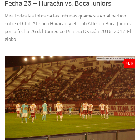
Fecha 26 – Huracán vs. Boca Juniors
Mira todas las fotos de las tribunas quemeras en el partido
entre el Club Atlético Huracán y el Club Atlético Boca Juniors
por la fecha 26 del torneo de Primera División 2016-2017. El
globo...
0