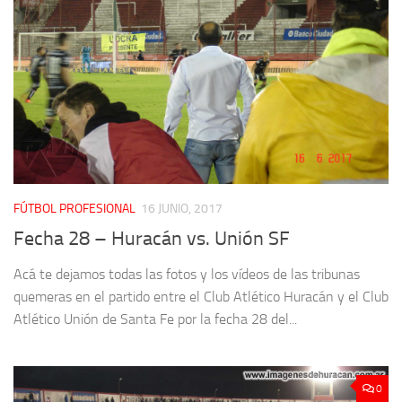
FÚTBOL PROFESIONAL
16 JUNIO, 2017
Fecha 28 – Huracán vs. Unión SF
Acá te dejamos todas las fotos y los vídeos de las tribunas
quemeras en el partido entre el Club Atlético Huracán y el Club
Atlético Unión de Santa Fe por la fecha 28 del...
0