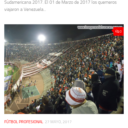
Sudamericana 2017. El 01 de Marzo de 2017 los quemeros
viajaron a Venezuela...
0
FÚTBOL PROFESIONAL
27 MAYO, 2017