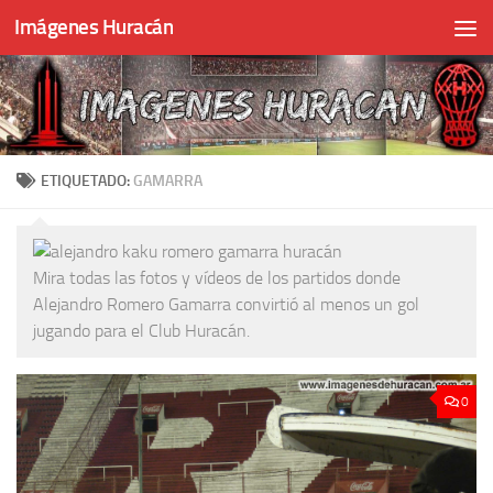
Imágenes Huracán
Skip to content
ETIQUETADO:
GAMARRA
Mira todas las fotos y vídeos de los partidos donde
Alejandro Romero Gamarra convirtió al menos un gol
jugando para el Club Huracán.
0