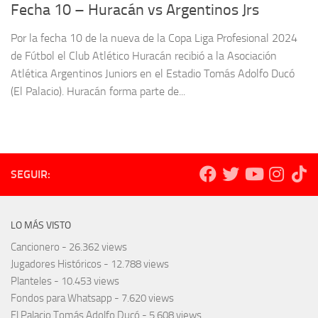
Fecha 10 – Huracán vs Argentinos Jrs
Por la fecha 10 de la nueva de la Copa Liga Profesional 2024
de Fútbol el Club Atlético Huracán recibió a la Asociación
Atlética Argentinos Juniors en el Estadio Tomás Adolfo Ducó
(El Palacio). Huracán forma parte de...
SEGUIR:
LO MÁS VISTO
Cancionero
- 26.362 views
Jugadores Históricos
- 12.788 views
Planteles
- 10.453 views
Fondos para Whatsapp
- 7.620 views
El Palacio Tomás Adolfo Ducó
- 5.608 views