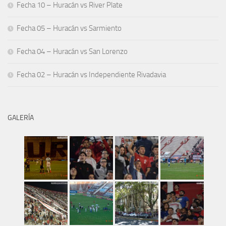
Fecha 10 – Huracán vs River Plate
Fecha 05 – Huracán vs Sarmiento
Fecha 04 – Huracán vs San Lorenzo
Fecha 02 – Huracán vs Independiente Rivadavia
GALERÍA