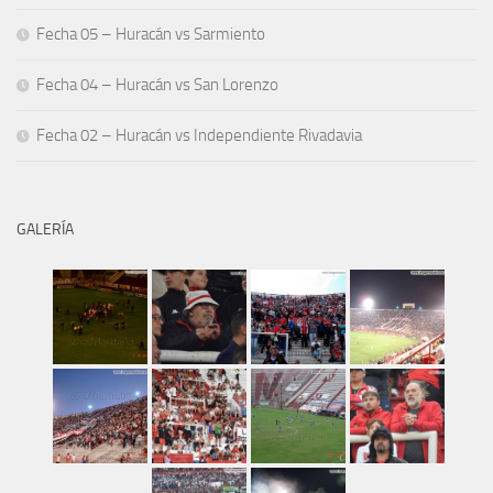
Fecha 05 – Huracán vs Sarmiento
Fecha 04 – Huracán vs San Lorenzo
Fecha 02 – Huracán vs Independiente Rivadavia
GALERÍA