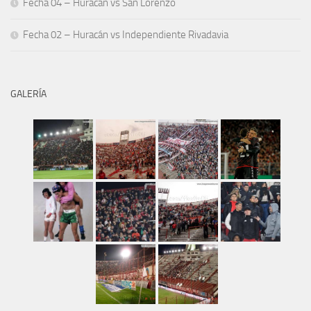
Fecha 04 – Huracán vs San Lorenzo
Fecha 02 – Huracán vs Independiente Rivadavia
GALERÍA