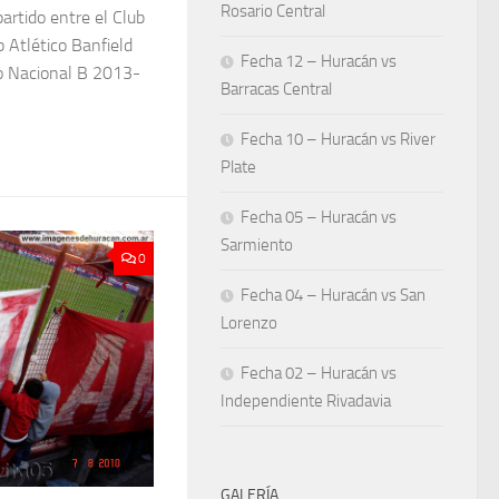
Rosario Central
artido entre el Club
b Atlético Banfield
Fecha 12 – Huracán vs
eo Nacional B 2013-
Barracas Central
Fecha 10 – Huracán vs River
Plate
Fecha 05 – Huracán vs
Sarmiento
0
Fecha 04 – Huracán vs San
Lorenzo
Fecha 02 – Huracán vs
Independiente Rivadavia
GALERÍA