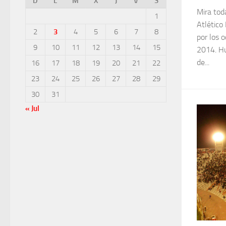
D
L
M
X
J
V
S
Mira toda
1
Atlético
2
3
4
5
6
7
8
por los 
9
10
11
12
13
14
15
2014. Hu
de...
16
17
18
19
20
21
22
23
24
25
26
27
28
29
30
31
« Jul