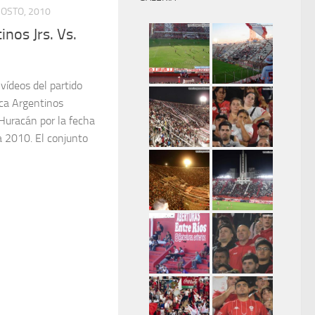
GOSTO, 2010
nos Jrs. Vs.
 vídeos del partido
ica Argentinos
 Huracán por la fecha
a 2010. El conjunto