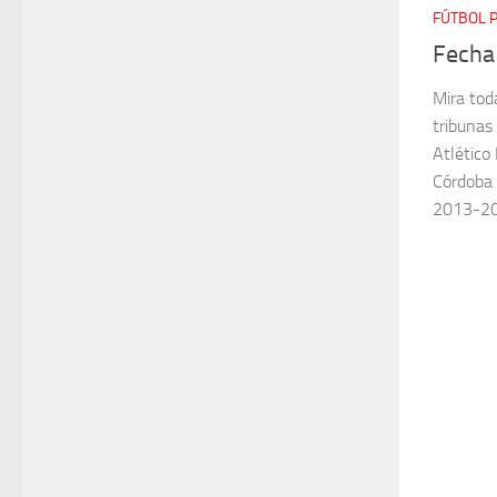
FÚTBOL 
Fecha 
Mira toda
tribunas
Atlético
Córdoba 
2013-201