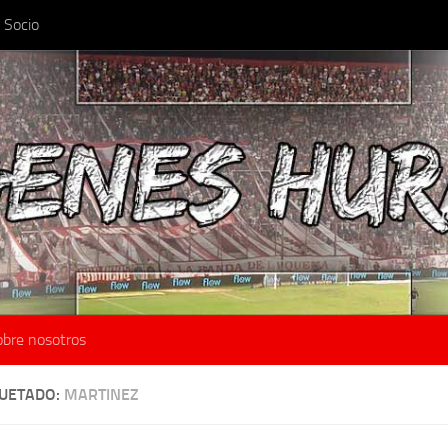
 Socio
obre nosotros
QUETADO:
MARTINEZ