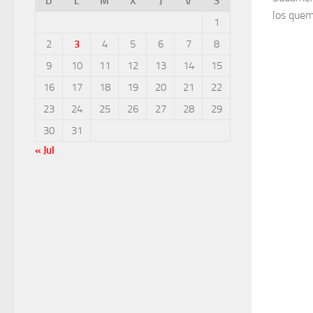
D
L
M
X
J
V
S
los quem
1
2
3
4
5
6
7
8
9
10
11
12
13
14
15
16
17
18
19
20
21
22
23
24
25
26
27
28
29
30
31
« Jul