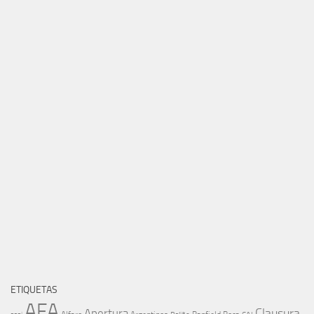
ETIQUETAS
AFA
Clausura
Apertura