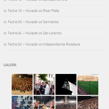
Fecha 10 – Huracán vs River Plate
Fecha 05 – Huracán vs Sarmiento
Fecha 04 – Huracán vs San Lorenzo
Fecha 02 – Huracán vs Independiente Rivadavia
GALERÍA