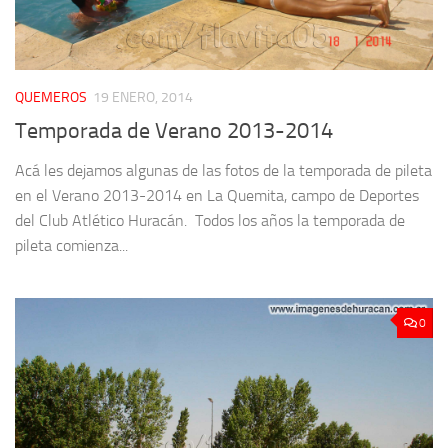
QUEMEROS
19 ENERO, 2014
Temporada de Verano 2013-2014
Acá les dejamos algunas de las fotos de la temporada de pileta
en el Verano 2013-2014 en La Quemita, campo de Deportes
del Club Atlético Huracán. Todos los años la temporada de
pileta comienza...
0