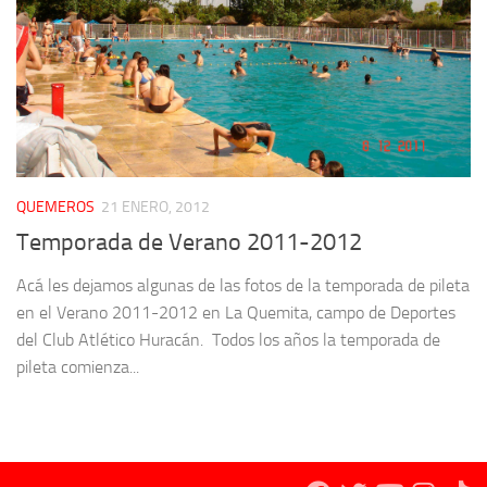
QUEMEROS
21 ENERO, 2012
Temporada de Verano 2011-2012
Acá les dejamos algunas de las fotos de la temporada de pileta
en el Verano 2011-2012 en La Quemita, campo de Deportes
del Club Atlético Huracán. Todos los años la temporada de
pileta comienza...