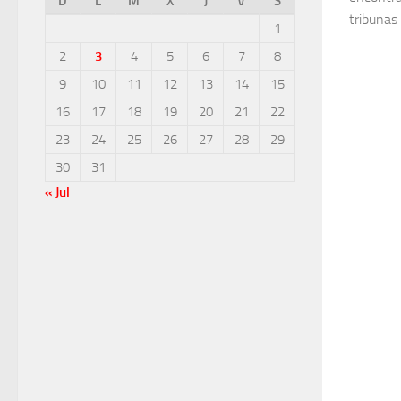
D
L
M
X
J
V
S
tribunas
1
2
3
4
5
6
7
8
9
10
11
12
13
14
15
16
17
18
19
20
21
22
23
24
25
26
27
28
29
30
31
« Jul