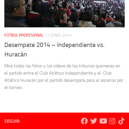
FÚTBOL PROFESIONAL
11 JUNIO, 2014
Desempate 2014 – Independiente vs.
Huracán
Mira todas las fotos y los vídeos de las tribunas quemeras en
el partido entre el Club Atlético Independiente y el Club
Atlético Huracán por el partido desempate para el ascenso por
el torneo...
SEGUIR: