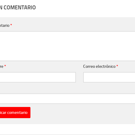
UN COMENTARIO
tario
*
re
*
Correo electrónico
*