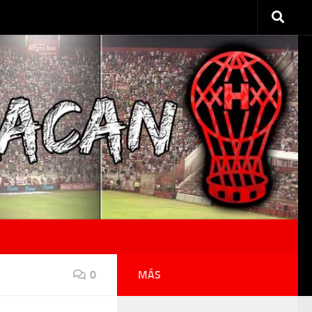
0
MÁS