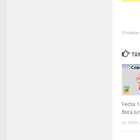
Etiquetas
TA
Fecha 1
Boca Ju
24 ABRIL