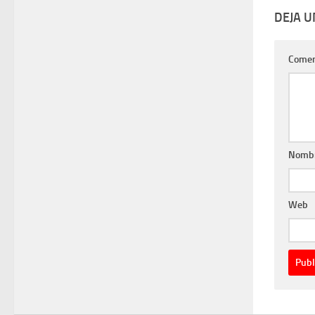
DEJA 
Comen
Nomb
Web