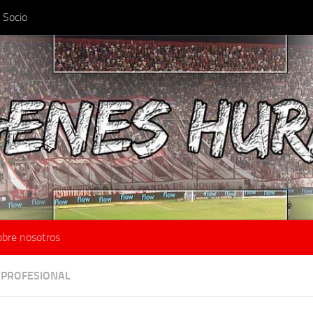
 Socio
obre nosotros
 PROFESIONAL