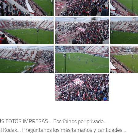
US FOTOS IMPRESAS… Escríbinos por privado…
l Kodak… Pregúntanos los más tamaños y cantidades…