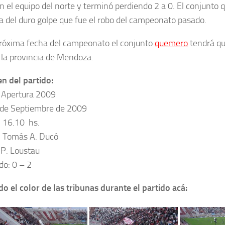
n el equipo del norte y terminó perdiendo 2 a 0. El conjunto
a del duro golpe que fue el robo del campeonato pasado.
próxima fecha del campeonato el conjunto
quemero
tendrá qu
la provincia de Mendoza.
 del partido:
 Apertura 2009
 de Septiembre de 2009
: 16.10 hs.
: Tomás A. Ducó
 P. Loustau
do: 0 – 2
do el color de las tribunas durante el partido acá: