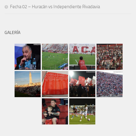
Fecha 02 – Huracán vs Independiente Rivadavia
GALERÍA