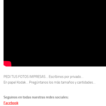
PEDí TUS FOTOS IMPRESAS… Escríbinos por privado…
En papel Kodak… Pregúntanos los más tamaños y cantidades…
Seguinos en todas nuestras redes sociales:
Facebook