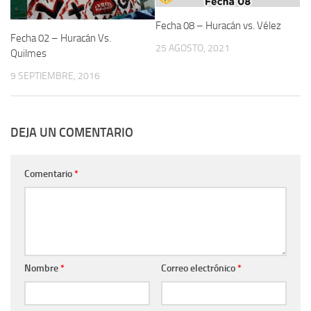
Fecha 08 – Huracán vs. Vélez
Fecha 02 – Huracán Vs.
25 AGOSTO, 2021
Quilmes
9 SEPTIEMBRE, 2016
DEJA UN COMENTARIO
Comentario
*
Nombre
*
Correo electrónico
*