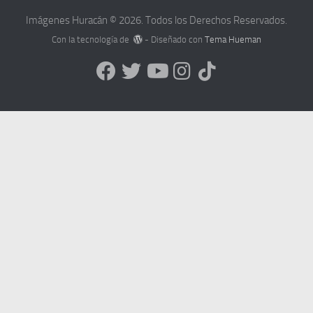
Imágenes Huracán © 2026. Todos los Derechos Reservados.
Con la tecnología de
- Diseñado con
Tema Hueman