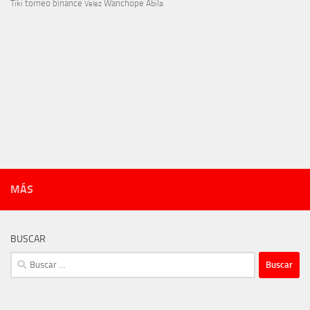
torneo binance
Wanchope
Tiki
Velez
Ábila
MÁS
BUSCAR
Buscar: