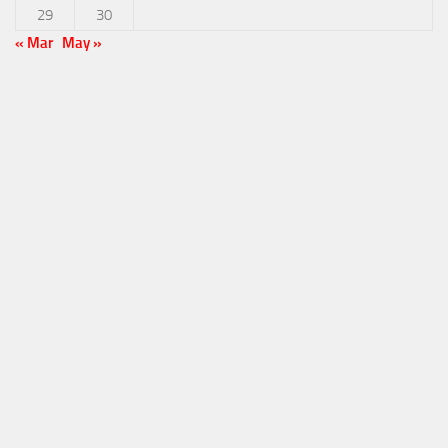
29
30
« Mar
May »