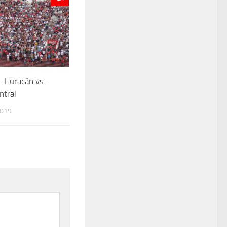
 Huracán vs.
ntral
2019