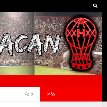
0
MÁS