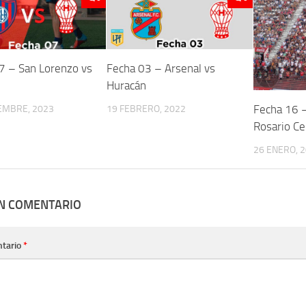
7 – San Lorenzo vs
Fecha 03 – Arsenal vs
Huracán
Fecha 16 –
EMBRE, 2023
19 FEBRERO, 2022
Rosario Ce
26 ENERO, 
UN COMENTARIO
tario
*