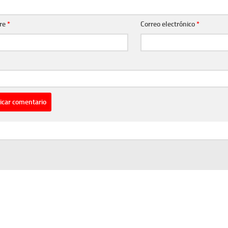
re
*
Correo electrónico
*