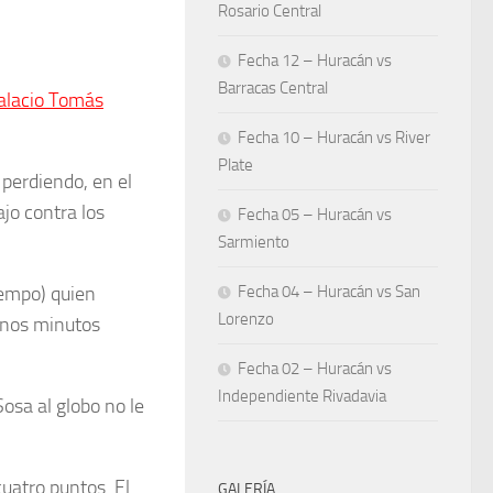
Rosario Central
Fecha 12 – Huracán vs
Barracas Central
alacio Tomás
Fecha 10 – Huracán vs River
Plate
 perdiendo, en el
jo contra los
Fecha 05 – Huracán vs
Sarmiento
iempo) quien
Fecha 04 – Huracán vs San
Lorenzo
 unos minutos
Fecha 02 – Huracán vs
Independiente Rivadavia
Sosa al globo no le
cuatro puntos. El
GALERÍA