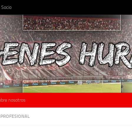
 Socio
obre nosotros
 PROFESIONAL