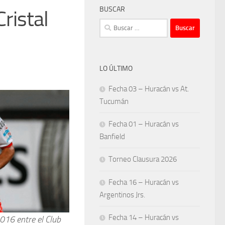
BUSCAR
ristal
Buscar:
LO ÚLTIMO
Fecha 03 – Huracán vs At.
Tucumán
Fecha 01 – Huracán vs
Banfield
Torneo Clausura 2026
Fecha 16 – Huracán vs
Argentinos Jrs.
Fecha 14 – Huracán vs
016 entre el
Club