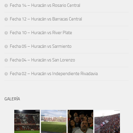
Fecha 14 – Huracán vs Rosario Central
Fecha 12 – Huracán vs Barracas Central
Fecha 10 – Huracán vs River Plate
Fecha 05 – Huracán vs Sarmiento
Fecha 04 – Huracán vs San Lorenzo
Fecha 02 – Huracán vs Independiente Rivadavia
GALERÍA