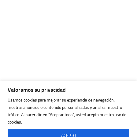
Valoramos su privacidad
Usamos cookies para mejorar su experiencia de navegación,
mostrar anuncios o contenido personalizados y analizar nuestro
tráfico. Al hacer clic en "Aceptar todo", usted acepta nuestro uso de
cookies.
Imágenes Huracán © 2026. Todos los Derechos Reservados.
Con la tecnología de
- Diseñado con
Tema Hueman
ACEPTO