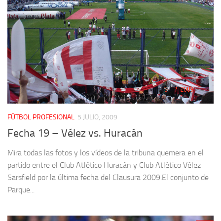
FÚTBOL PROFESIONAL
5 JULIO, 2009
Fecha 19 – Vélez vs. Huracán
Mira todas las fotos y los vídeos de la tribuna quemera en el
partido entre el Club Atlético Huracán y Club Atlético Vélez
Sarsfield por la última fecha del Clausura 2009.El conjunto de
Parque...