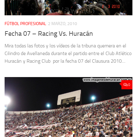
FÚTBOL PROFESIONAL
2 MARZO, 2010
Fecha 07 – Racing Vs. Huracán
Mira todas las fotos y los vídeos de la tribuna quemera en el
Cilindro de Avellaneda durante el partido entre el Club Atlético
Huracán y Racing Club por la fecha 07 del Clausura 2010....
0