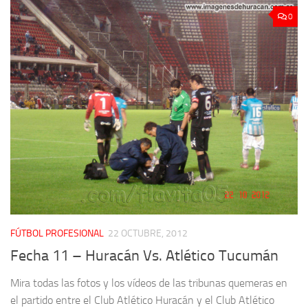
0
FÚTBOL PROFESIONAL
22 OCTUBRE, 2012
Fecha 11 – Huracán Vs. Atlético Tucumán
Mira todas las fotos y los vídeos de las tribunas quemeras en
el partido entre el Club Atlético Huracán y el Club Atlético