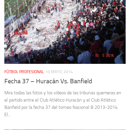
FÚTBOL PROFESIONAL
10 MAYO, 2014
Fecha 37 – Huracán Vs. Banfield
Mira todas las fotos y los vídeos de las tribunas quemeras en
el partido entre el Club Atlético Huracán y el Club Atlético
Banfield por la fecha 37 del torneo Nacional B 2013-2014.
El...