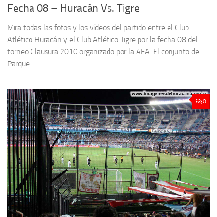
Fecha 08 – Huracán Vs. Tigre
Mira todas las fotos y los vídeos del partido entre el Club
Atlético Huracán y el Club Atlético Tigre por la fecha 08 del
torneo Clausura 2010 organizado por la AFA. El conjunto de
Parque...
0