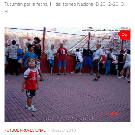
Tucumán por la fecha 11 del torneo Nacional B 2012-2013.
El...
0
FÚTBOL PROFESIONAL
7 MARZO, 2010