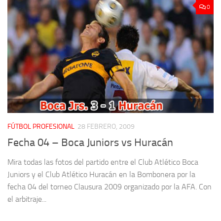
0
FÚTBOL PROFESIONAL
28 FEBRERO, 2009
Fecha 04 – Boca Juniors vs Huracán
Mira todas las fotos del partido entre el Club Atlético Boca
Juniors y el Club Atlético Huracán en la Bombonera por la
fecha 04 del torneo Clausura 2009 organizado por la AFA. Con
el arbitraje...