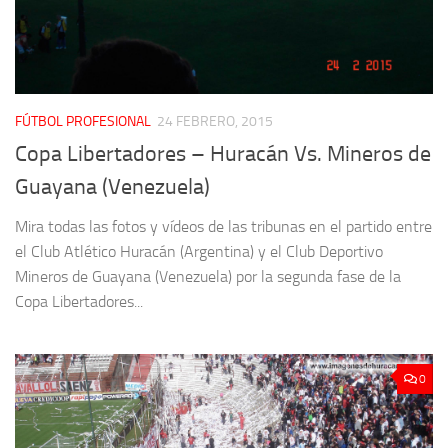
FÚTBOL PROFESIONAL
24 FEBRERO, 2015
Copa Libertadores – Huracán Vs. Mineros de
Guayana (Venezuela)
Mira todas las fotos y vídeos de las tribunas en el partido entre
el Club Atlético Huracán (Argentina) y el Club Deportivo
Mineros de Guayana (Venezuela) por la segunda fase de la
Copa Libertadores...
0