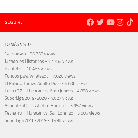
SEGUIR:
LO MÁS VISTO
Cancionero
- 26.362 views
Jugadores Históricos
- 12.788 views
Planteles
- 10.453 views
Fondos para Whatsapp
- 7.620 views
El Palacio Tomás Adolfo Ducó
- 5.608 views
Fecha 27 – Huracán vs. Boca Juniors
- 4.888 views
SuperLiga 2019-2020
- 4.027 views
Asóciate al Club Atlético Huracán
- 3.957 views
Fecha 19 – Huracán vs. San Lorenzo
- 3.806 views
SuperLiga 2018-2019
- 3.498 views