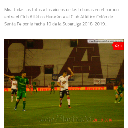
Mira todas las fotos y los vídeos de las tribunas en el partido
entre el Club Atlético Huracán y el Club Atlético Colón de
Santa Fe por la fecha 10 de la SuperLiga 2018-2019....
0