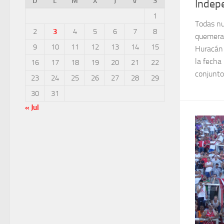
D
L
M
X
J
V
S
Indep
1
Todas nu
2
3
4
5
6
7
8
quemeras
9
10
11
12
13
14
15
Huracán 
la fecha
16
17
18
19
20
21
22
conjunto
23
24
25
26
27
28
29
30
31
« Jul