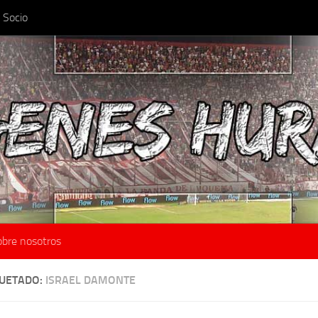
 Socio
obre nosotros
QUETADO:
ISRAEL DAMONTE