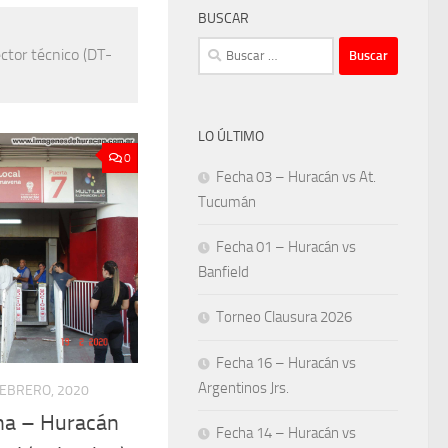
BUSCAR
Buscar:
ctor técnico (DT-
LO ÚLTIMO
0
Fecha 03 – Huracán vs At.
Tucumán
Fecha 01 – Huracán vs
Banfield
Torneo Clausura 2026
Fecha 16 – Huracán vs
Argentinos Jrs.
FEBRERO, 2020
na – Huracán
Fecha 14 – Huracán vs