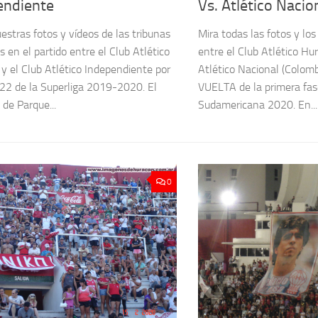
endiente
Vs. Atlético Nacio
estras fotos y vídeos de las tribunas
Mira todas las fotos y los
 en el partido entre el Club Atlético
entre el Club Atlético Hu
y el Club Atlético Independiente por
Atlético Nacional (Colombi
 22 de la Superliga 2019-2020. El
VUELTA de la primera fas
 de Parque...
Sudamericana 2020. En...
0