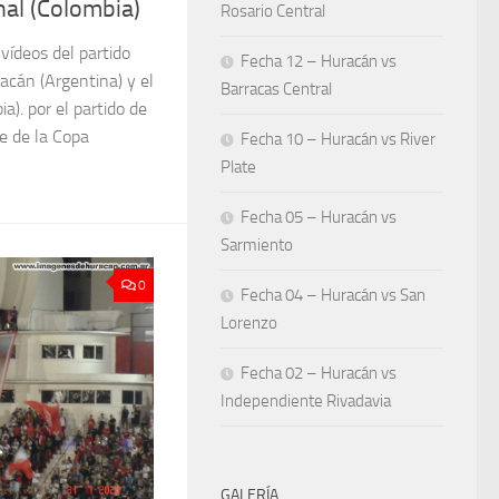
nal (Colombia)
Rosario Central
 vídeos del partido
Fecha 12 – Huracán vs
racán (Argentina) y el
Barracas Central
a). por el partido de
e de la Copa
Fecha 10 – Huracán vs River
Plate
Fecha 05 – Huracán vs
Sarmiento
0
Fecha 04 – Huracán vs San
Lorenzo
Fecha 02 – Huracán vs
Independiente Rivadavia
GALERÍA