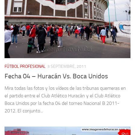
FÚTBOL PROFESIONAL
3 SEPTIEMBRE, 2011
Fecha 04 – Huracán Vs. Boca Unidos
Mira todas las fotos y los vídeos de las tribunas quemeras en
el partido entre el Club Atlético Huracán y el Club Atlético
Boca Unidos por la fecha 04 del torneo Nacional B 2011-
2012. El conjunto...
0