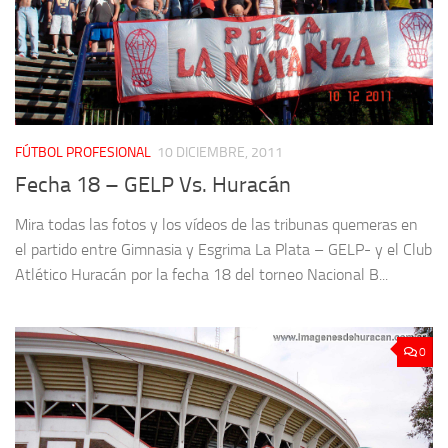
FÚTBOL PROFESIONAL
10 DICIEMBRE, 2011
Fecha 18 – GELP Vs. Huracán
Mira todas las fotos y los vídeos de las tribunas quemeras en
el partido entre Gimnasia y Esgrima La Plata – GELP- y el Club
Atlético Huracán por la fecha 18 del torneo Nacional B...
0