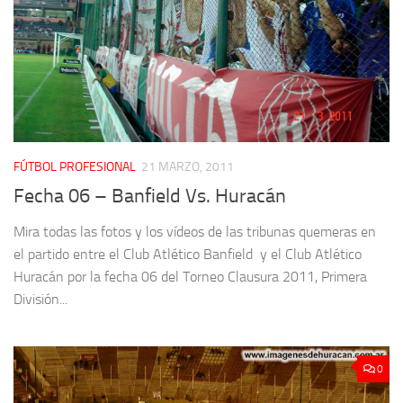
FÚTBOL PROFESIONAL
21 MARZO, 2011
Fecha 06 – Banfield Vs. Huracán
Mira todas las fotos y los vídeos de las tribunas quemeras en
el partido entre el Club Atlético Banfield y el Club Atlético
Huracán por la fecha 06 del Torneo Clausura 2011, Primera
División...
0