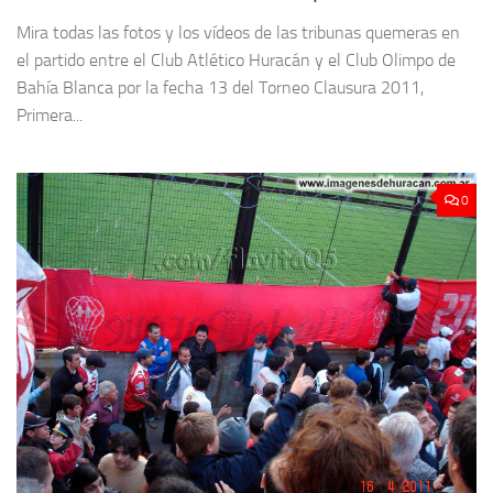
Mira todas las fotos y los vídeos de las tribunas quemeras en
el partido entre el Club Atlético Huracán y el Club Olimpo de
Bahía Blanca por la fecha 13 del Torneo Clausura 2011,
Primera...
0