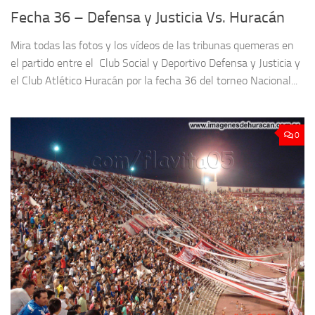
Fecha 36 – Defensa y Justicia Vs. Huracán
Mira todas las fotos y los vídeos de las tribunas quemeras en
el partido entre el Club Social y Deportivo Defensa y Justicia y
el Club Atlético Huracán por la fecha 36 del torneo Nacional...
0