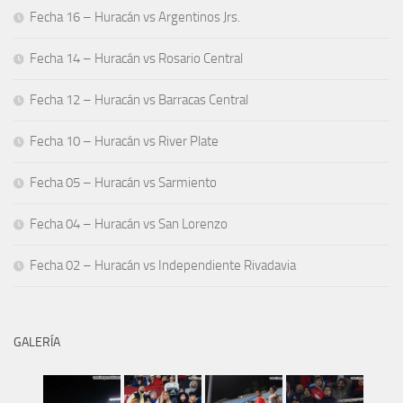
Fecha 16 – Huracán vs Argentinos Jrs.
Fecha 14 – Huracán vs Rosario Central
Fecha 12 – Huracán vs Barracas Central
Fecha 10 – Huracán vs River Plate
Fecha 05 – Huracán vs Sarmiento
Fecha 04 – Huracán vs San Lorenzo
Fecha 02 – Huracán vs Independiente Rivadavia
GALERÍA