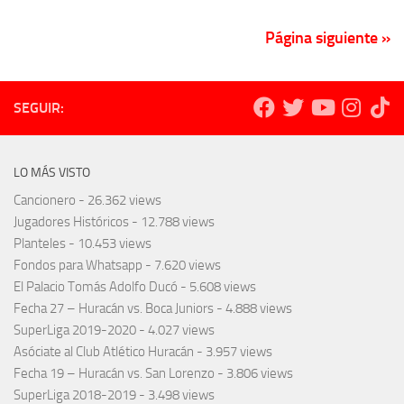
Página siguiente »
SEGUIR:
LO MÁS VISTO
Cancionero
- 26.362 views
Jugadores Históricos
- 12.788 views
Planteles
- 10.453 views
Fondos para Whatsapp
- 7.620 views
El Palacio Tomás Adolfo Ducó
- 5.608 views
Fecha 27 – Huracán vs. Boca Juniors
- 4.888 views
SuperLiga 2019-2020
- 4.027 views
Asóciate al Club Atlético Huracán
- 3.957 views
Fecha 19 – Huracán vs. San Lorenzo
- 3.806 views
SuperLiga 2018-2019
- 3.498 views