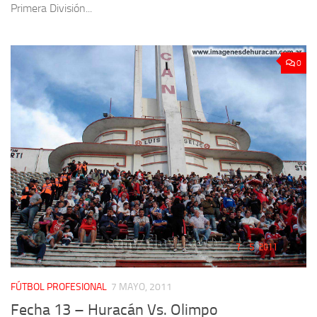
Primera División...
0
FÚTBOL PROFESIONAL
7 MAYO, 2011
Fecha 13 – Huracán Vs. Olimpo