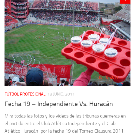
FÚTBOL PROFESIONAL
18 JUNIO, 2011
Fecha 19 – Independiente Vs. Huracán
Mira todas las fotos y los vídeos de las tribunas quemeras en
el partido entre el Club Atlético Independiente y el Club
Atlético Huracán por la fecha 19 del Torneo Clausura 2011,