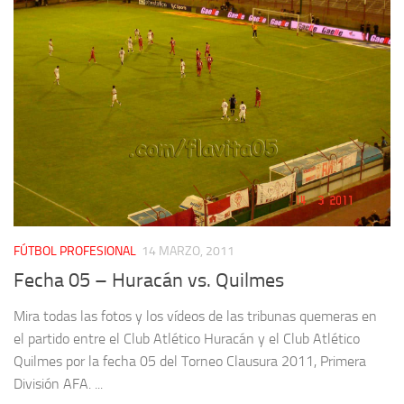
FÚTBOL PROFESIONAL
14 MARZO, 2011
Fecha 05 – Huracán vs. Quilmes
Mira todas las fotos y los vídeos de las tribunas quemeras en
el partido entre el Club Atlético Huracán y el Club Atlético
Quilmes por la fecha 05 del Torneo Clausura 2011, Primera
División AFA. ...