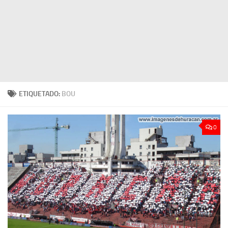
ETIQUETADO:
BOU
0