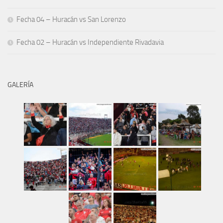
Fecha 04 – Huracán vs San Lorenzo
Fecha 02 – Huracán vs Independiente Rivadavia
GALERÍA