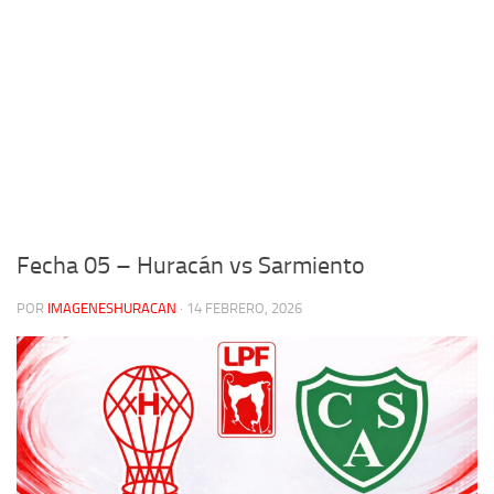
Fecha 05 – Huracán vs Sarmiento
POR
IMAGENESHURACAN
·
14 FEBRERO, 2026