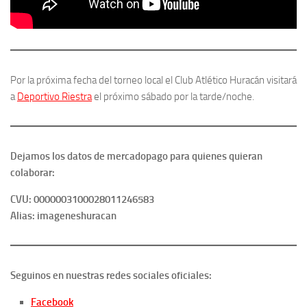
Por la próxima fecha del torneo local el Club Atlético Huracán visitará
a
Deportivo Riestra
el próximo sábado por la tarde/noche.
Dejamos los datos de mercadopago para quienes quieran
colaborar:
CVU: 0000003100028011246583
Alias: imageneshuracan
Seguinos en nuestras redes sociales oficiales:
Facebook