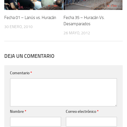
Fecha 01 – Lanús vs. Huracán
Fecha 35 – Huracán Vs.
Desamparados
30 ENERO, 2010
26 MAYO, 2012
DEJA UN COMENTARIO
Comentario
*
Nombre
*
Correo electrónico
*