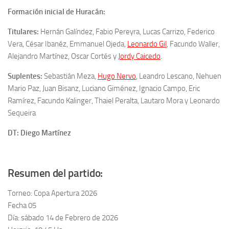
Formación inicial de Huracán:
Titulares:
Hernán Galíndez, Fabio Pereyra, Lucas Carrizo, Federico
Vera, César Ibanéz, Emmanuel Ojeda,
Leonardo Gil
, Facundo Waller,
Alejandro Martínez, Oscar Cortés y
Jordy Caicedo
.
Suplentes:
Sebastián Meza,
Hugo Nervo
, Leandro Lescano, Nehuen
Mario Paz, Juan Bisanz, Luciano Giménez, Ignacio Campo, Eric
Ramírez, Facundo Kalinger, Thaiel Peralta, Lautaro Mora y Leonardo
Sequeira
DT: Diego Martínez
Resumen del partido:
Torneo: Copa Apertura 2026
Fecha 05
Día: sábado 14 de Febrero de 2026