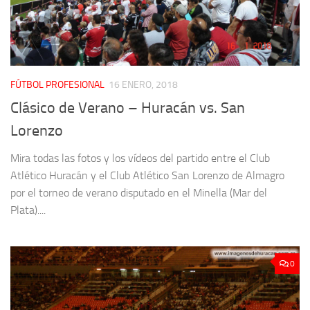
FÚTBOL PROFESIONAL
16 ENERO, 2018
Clásico de Verano – Huracán vs. San
Lorenzo
Mira todas las fotos y los vídeos del partido entre el Club
Atlético Huracán y el Club Atlético San Lorenzo de Almagro
por el torneo de verano disputado en el Minella (Mar del
Plata)....
0