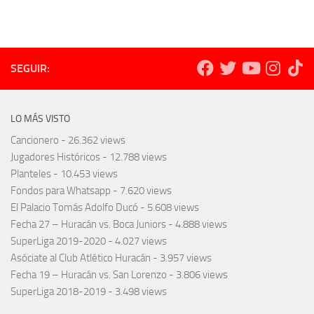
SEGUIR:
LO MÁS VISTO
Cancionero
- 26.362 views
Jugadores Históricos
- 12.788 views
Planteles
- 10.453 views
Fondos para Whatsapp
- 7.620 views
El Palacio Tomás Adolfo Ducó
- 5.608 views
Fecha 27 – Huracán vs. Boca Juniors
- 4.888 views
SuperLiga 2019-2020
- 4.027 views
Asóciate al Club Atlético Huracán
- 3.957 views
Fecha 19 – Huracán vs. San Lorenzo
- 3.806 views
SuperLiga 2018-2019
- 3.498 views