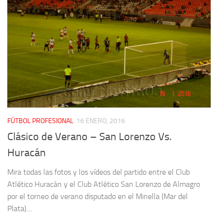
FÚTBOL PROFESIONAL
16 ENERO, 2016
Clásico de Verano – San Lorenzo Vs.
Huracán
Mira todas las fotos y los vídeos del partido entre el Club
Atlético Huracán y el Club Atlético San Lorenzo de Almagro
por el torneo de verano disputado en el Minella (Mar del
Plata)....