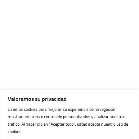
Valoramos su privacidad
Usamos cookies para mejorar su experiencia de navegación,
mostrar anuncios o contenido personalizados y analizar nuestro
tráfico. Al hacer clic en "Aceptar todo", usted acepta nuestro uso de
cookies.
Imágenes Huracán © 2026. Todos los Derechos Reservados.