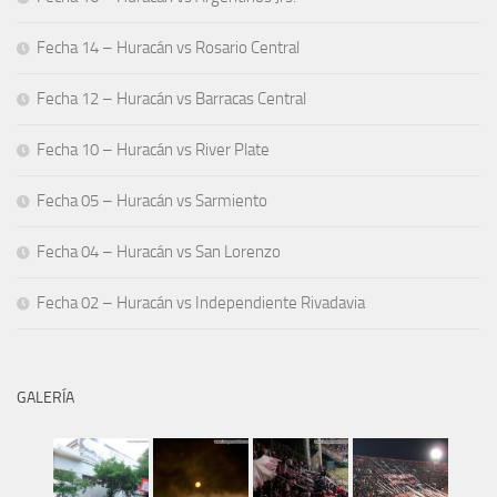
Fecha 14 – Huracán vs Rosario Central
Fecha 12 – Huracán vs Barracas Central
Fecha 10 – Huracán vs River Plate
Fecha 05 – Huracán vs Sarmiento
Fecha 04 – Huracán vs San Lorenzo
Fecha 02 – Huracán vs Independiente Rivadavia
GALERÍA