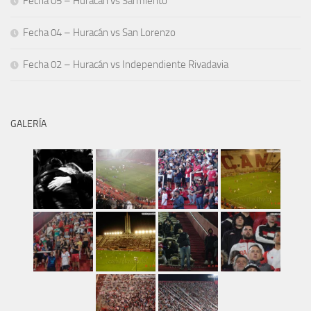
Fecha 05 – Huracán vs Sarmiento
Fecha 04 – Huracán vs San Lorenzo
Fecha 02 – Huracán vs Independiente Rivadavia
GALERÍA