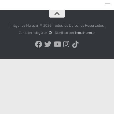
Imágenes Huracán © 2026. Todos los Derechos Reservados.
Con la tecnología de
- Diseñado con
Tema Hueman