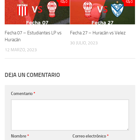
0
0
Fecha 07 – Estudiantes LP vs
Fecha 27 – Huracán vs Velez
Huracán
30 JULIO, 2023
12 MARZO, 2023
DEJA UN COMENTARIO
Comentario
*
Nombre
*
Correo electrónico
*