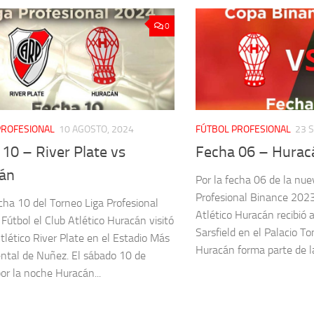
0
PROFESIONAL
10 AGOSTO, 2024
FÚTBOL PROFESIONAL
23 
10 – River Plate vs
Fecha 06 – Hurac
án
Por la fecha 06 de la nue
Profesional Binance 2023
echa 10 del Torneo Liga Profesional
Atlético Huracán recibió a
Fútbol el Club Atlético Huracán visitó
Sarsfield en el Palacio T
Atlético River Plate en el Estadio Más
Huracán forma parte de la
tal de Nuñez. El sábado 10 de
or la noche Huracán...