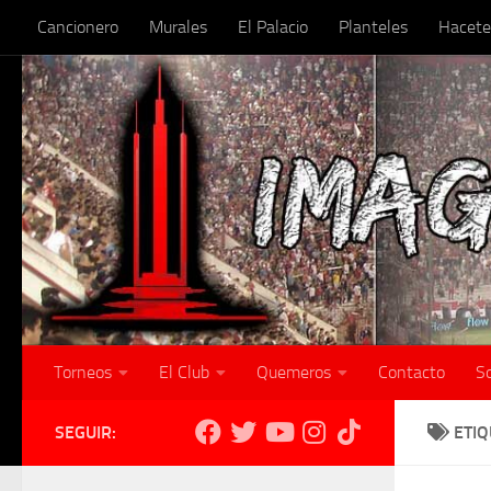
Cancionero
Murales
El Palacio
Planteles
Hacete
Skip to content
Torneos
El Club
Quemeros
Contacto
S
SEGUIR:
ETI