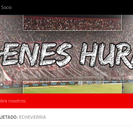
 Socio
obre nosotros
QUETADO:
ECHEVERRIA