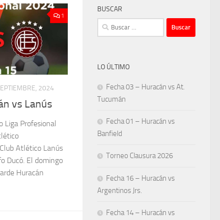
BUSCAR
1
Buscar:
LO ÚLTIMO
Fecha 03 – Huracán vs At.
SEPTIEMBRE, 2024
Tucumán
án vs Lanús
Fecha 01 – Huracán vs
o Liga Profesional
Banfield
lético
 Club Atlético Lanús
Torneo Clausura 2026
fo Ducó. El domingo
tarde Huracán
Fecha 16 – Huracán vs
Argentinos Jrs.
Fecha 14 – Huracán vs