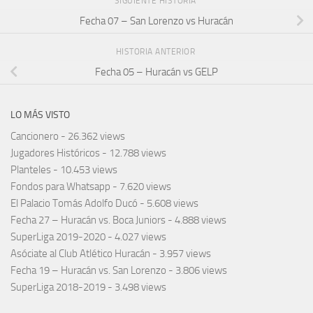
SIGUIENTE HISTORIA
Fecha 07 – San Lorenzo vs Huracán
HISTORIA ANTERIOR
Fecha 05 – Huracán vs GELP
LO MÁS VISTO
Cancionero
- 26.362 views
Jugadores Históricos
- 12.788 views
Planteles
- 10.453 views
Fondos para Whatsapp
- 7.620 views
El Palacio Tomás Adolfo Ducó
- 5.608 views
Fecha 27 – Huracán vs. Boca Juniors
- 4.888 views
SuperLiga 2019-2020
- 4.027 views
Asóciate al Club Atlético Huracán
- 3.957 views
Fecha 19 – Huracán vs. San Lorenzo
- 3.806 views
SuperLiga 2018-2019
- 3.498 views