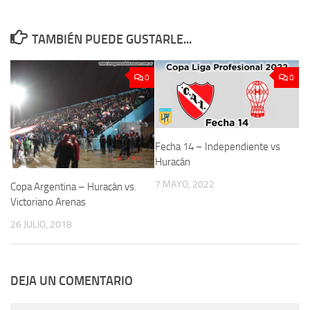
TAMBIÉN PUEDE GUSTARLE...
0
0
Fecha 14 – Independiente vs
Huracán
7 MAYO, 2022
Copa Argentina – Huracán vs.
Victoriano Arenas
26 JULIO, 2018
DEJA UN COMENTARIO