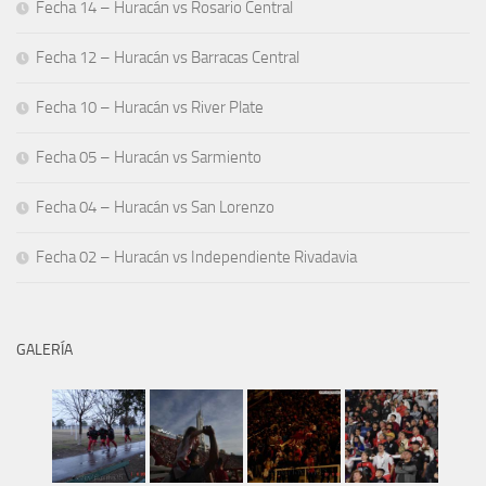
Fecha 14 – Huracán vs Rosario Central
Fecha 12 – Huracán vs Barracas Central
Fecha 10 – Huracán vs River Plate
Fecha 05 – Huracán vs Sarmiento
Fecha 04 – Huracán vs San Lorenzo
Fecha 02 – Huracán vs Independiente Rivadavia
GALERÍA