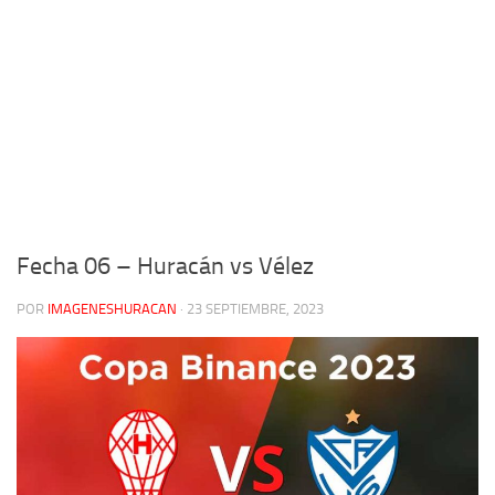
Fecha 06 – Huracán vs Vélez
POR
IMAGENESHURACAN
·
23 SEPTIEMBRE, 2023