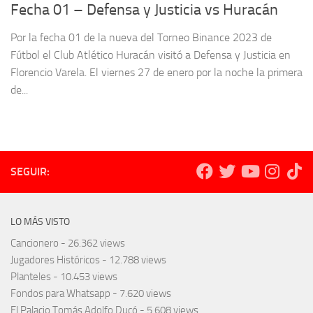
Fecha 01 – Defensa y Justicia vs Huracán
Por la fecha 01 de la nueva del Torneo Binance 2023 de
Fútbol el Club Atlético Huracán visitó a Defensa y Justicia en
Florencio Varela. El viernes 27 de enero por la noche la primera
de...
SEGUIR:
LO MÁS VISTO
Cancionero
- 26.362 views
Jugadores Históricos
- 12.788 views
Planteles
- 10.453 views
Fondos para Whatsapp
- 7.620 views
El Palacio Tomás Adolfo Ducó
- 5.608 views