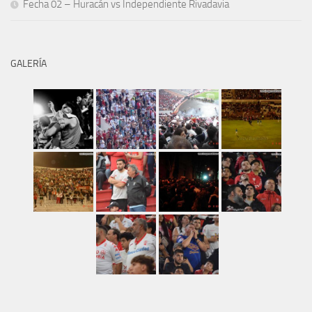
Fecha 02 – Huracán vs Independiente Rivadavia
GALERÍA