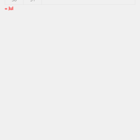
« Jul