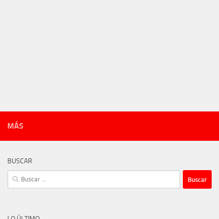
MÁS
BUSCAR
Buscar:
LO ÚLTIMO