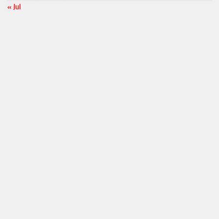
« Jul