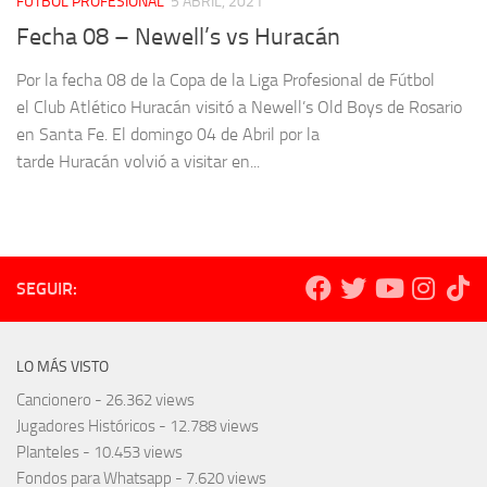
FÚTBOL PROFESIONAL
5 ABRIL, 2021
Fecha 08 – Newell’s vs Huracán
Por la fecha 08 de la Copa de la Liga Profesional de Fútbol
el Club Atlético Huracán visitó a Newell’s Old Boys de Rosario
en Santa Fe. El domingo 04 de Abril por la
tarde Huracán volvió a visitar en...
SEGUIR:
LO MÁS VISTO
Cancionero
- 26.362 views
Jugadores Históricos
- 12.788 views
Planteles
- 10.453 views
Fondos para Whatsapp
- 7.620 views