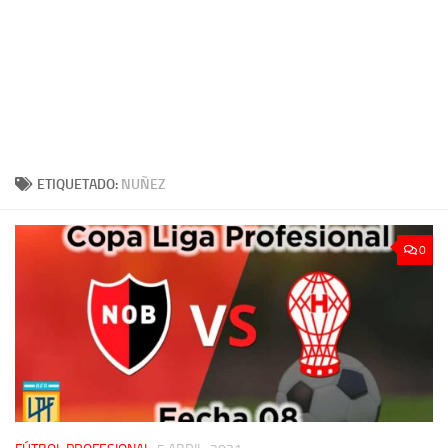
ETIQUETADO:
NUÑEZ
0