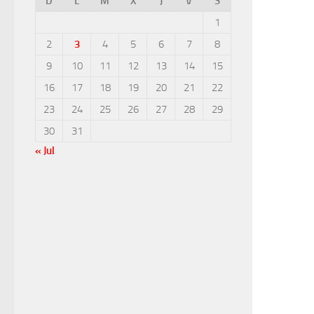
D
L
M
X
J
V
S
1
2
3
4
5
6
7
8
9
10
11
12
13
14
15
16
17
18
19
20
21
22
23
24
25
26
27
28
29
30
31
« Jul