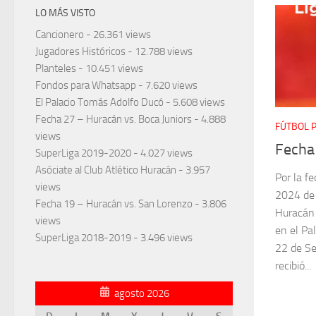
LO MÁS VISTO
Cancionero
- 26.361 views
Jugadores Históricos
- 12.788 views
Planteles
- 10.451 views
Fondos para Whatsapp
- 7.620 views
El Palacio Tomás Adolfo Ducó
- 5.608 views
Fecha 27 – Huracán vs. Boca Juniors
- 4.888
FÚTBOL 
views
Fecha
SuperLiga 2019-2020
- 4.027 views
Asóciate al Club Atlético Huracán
- 3.957
Por la f
views
2024 de 
Fecha 19 – Huracán vs. San Lorenzo
- 3.806
Huracán 
views
en el Pa
SuperLiga 2018-2019
- 3.496 views
22 de Se
recibió...
agosto 2026