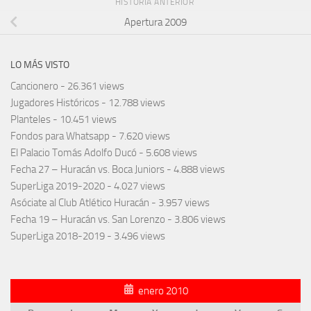
HISTORIA ANTERIOR
Apertura 2009
LO MÁS VISTO
Cancionero
- 26.361 views
Jugadores Históricos
- 12.788 views
Planteles
- 10.451 views
Fondos para Whatsapp
- 7.620 views
El Palacio Tomás Adolfo Ducó
- 5.608 views
Fecha 27 – Huracán vs. Boca Juniors
- 4.888 views
SuperLiga 2019-2020
- 4.027 views
Asóciate al Club Atlético Huracán
- 3.957 views
Fecha 19 – Huracán vs. San Lorenzo
- 3.806 views
SuperLiga 2018-2019
- 3.496 views
enero 2010