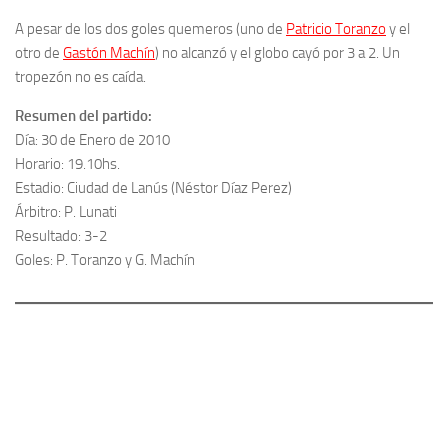
A pesar de los dos goles quemeros (uno de
Patricio Toranzo
y el
otro de
Gastón Machín
) no alcanzó y el globo cayó por 3 a 2. Un
tropezón no es caída.
Resumen del partido:
Día: 30 de Enero de 2010
Horario: 19.10hs.
Estadio: Ciudad de Lanús (Néstor Díaz Perez)
Árbitro: P. Lunati
Resultado: 3-2
Goles: P. Toranzo y G. Machín