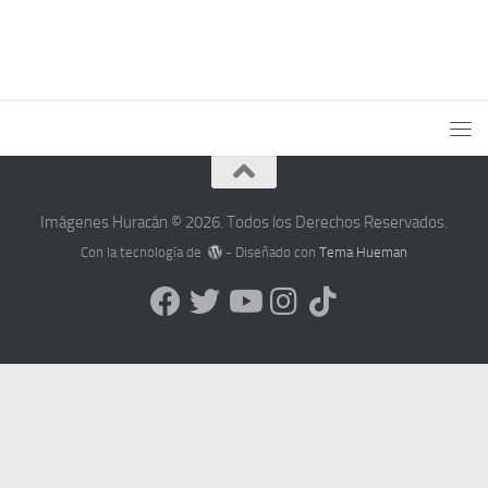
Imágenes Huracán © 2026. Todos los Derechos Reservados.
Con la tecnología de
- Diseñado con
Tema Hueman