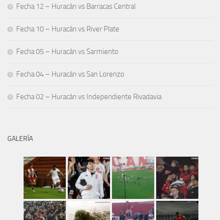
Fecha 12 – Huracán vs Barracas Central
Fecha 10 – Huracán vs River Plate
Fecha 05 – Huracán vs Sarmiento
Fecha 04 – Huracán vs San Lorenzo
Fecha 02 – Huracán vs Independiente Rivadavia
GALERÍA