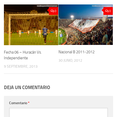
0
0
Nacional B 2011-2012
Fecha 06 – Huracán Vs.
Independiente
30 JUNIO, 2012
9 SEPTIEMBRE, 2013
DEJA UN COMENTARIO
Comentario
*