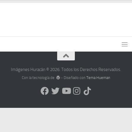
Imágenes Huracán © 2026. Todos los Derechos Reservados.
Con la tecnología de
- Diseñado con
Tema Hueman