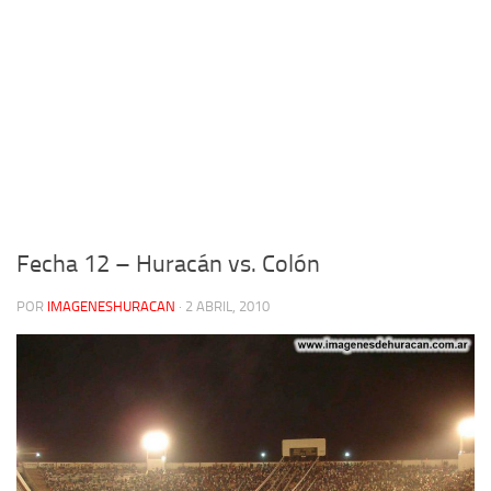
Fecha 12 – Huracán vs. Colón
POR
IMAGENESHURACAN
·
2 ABRIL, 2010