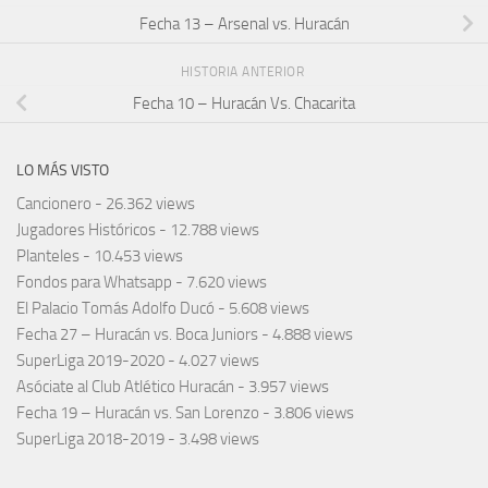
Fecha 13 – Arsenal vs. Huracán
HISTORIA ANTERIOR
Fecha 10 – Huracán Vs. Chacarita
LO MÁS VISTO
Cancionero
- 26.362 views
Jugadores Históricos
- 12.788 views
Planteles
- 10.453 views
Fondos para Whatsapp
- 7.620 views
El Palacio Tomás Adolfo Ducó
- 5.608 views
Fecha 27 – Huracán vs. Boca Juniors
- 4.888 views
SuperLiga 2019-2020
- 4.027 views
Asóciate al Club Atlético Huracán
- 3.957 views
Fecha 19 – Huracán vs. San Lorenzo
- 3.806 views
SuperLiga 2018-2019
- 3.498 views