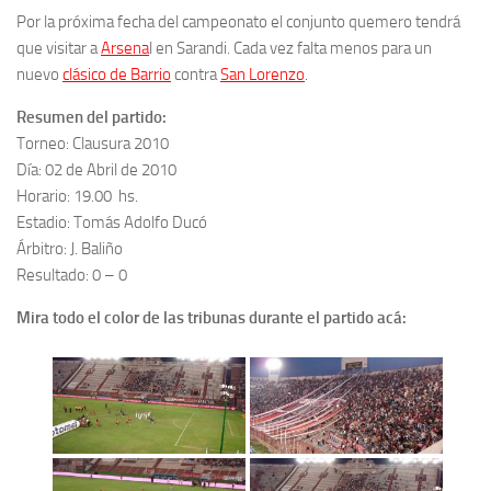
Por la próxima fecha del campeonato el conjunto quemero tendrá
que visitar a
Arsena
l en Sarandi. Cada vez falta menos para un
nuevo
clásico de Barrio
contra
San Lorenzo
.
Resumen del partido:
Torneo: Clausura 2010
Día: 02 de Abril de 2010
Horario: 19.00 hs.
Estadio: Tomás Adolfo Ducó
Árbitro: J. Baliño
Resultado: 0 – 0
Mira todo el color de las tribunas durante el partido acá: