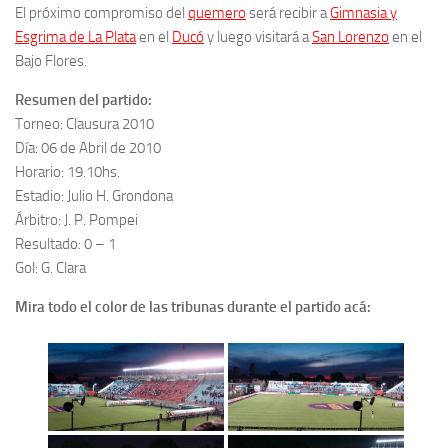
El próximo compromiso del
quemero
será recibir a
Gimnasia y
Esgrima de La Plata
en el
Ducó
y luego visitará a
San Lorenzo
en el
Bajo Flores.
Resumen del partido:
Torneo: Clausura 2010
Día: 06 de Abril de 2010
Horario: 19.10hs.
Estadio: Julio H. Grondona
Árbitro: J. P. Pompei
Resultado: 0 – 1
Gol: G. Clara
Mira todo el color de las tribunas durante el partido acá: