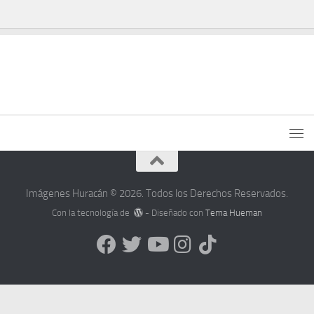
Imágenes Huracán © 2026. Todos los Derechos Reservados.
Con la tecnología de
- Diseñado con
Tema Hueman