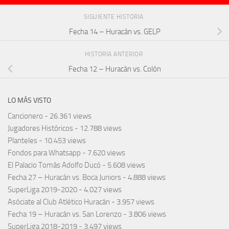
SIGUIENTE HISTORIA
Fecha 14 – Huracán vs. GELP
HISTORIA ANTERIOR
Fecha 12 – Huracán vs. Colón
LO MÁS VISTO
Cancionero
- 26.361 views
Jugadores Históricos
- 12.788 views
Planteles
- 10.453 views
Fondos para Whatsapp
- 7.620 views
El Palacio Tomás Adolfo Ducó
- 5.608 views
Fecha 27 – Huracán vs. Boca Juniors
- 4.888 views
SuperLiga 2019-2020
- 4.027 views
Asóciate al Club Atlético Huracán
- 3.957 views
Fecha 19 – Huracán vs. San Lorenzo
- 3.806 views
SuperLiga 2018-2019
- 3.497 views