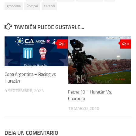
grondona
Pompei
sarandi
TAMBIÉN PUEDE GUSTARLE...
0
0
Copa Argentina – Racing vs
Huracán
9 SEPTIEMBRE, 2023
Fecha 10 – Huracán Vs.
Chacarita
19 MARZO, 2010
DEJA UN COMENTARIO