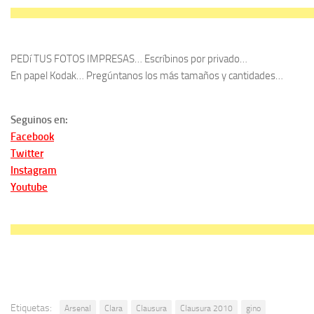
PEDí TUS FOTOS IMPRESAS… Escríbinos por privado…
En papel Kodak… Pregúntanos los más tamaños y cantidades…
Seguinos en:
Facebook
Twitter
Instagram
Youtube
Etiquetas:
Arsenal
Clara
Clausura
Clausura 2010
gino