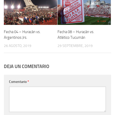
Fecha 04 – Huracán vs.
Fecha 08 – Huracán vs.
Argentinos Jrs.
Atlético Tucumán
26 AGOSTO, 2019
29 SEPTIEMBRE, 2019
DEJA UN COMENTARIO
Comentario
*