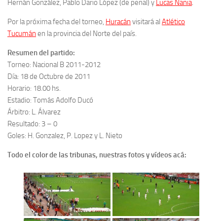
Hernán González, Pablo Dario López (de penal) y
Lucas Nania
.
Por la próxima fecha del torneo,
Huracán
visitará al
Atlético
Tucumán
en la provincia del Norte del país.
Resumen del partido:
Torneo: Nacional B 2011-2012
Día: 18 de Octubre de 2011
Horario: 18.00 hs.
Estadio: Tomás Adolfo Ducó
Árbitro: L. Álvarez
Resultado: 3 – 0
Goles: H. Gonzalez, P. Lopez y L. Nieto
Todo el color de las tribunas, nuestras fotos y vídeos acá: