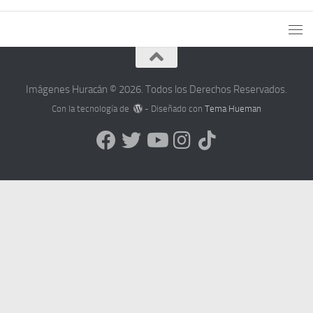
Imágenes Huracán © 2026. Todos los Derechos Reservados.
Con la tecnología de
- Diseñado con
Tema Hueman